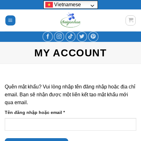
Bỏ
Vietnamese
qua
nội
dung
MY ACCOUNT
Quên mật khẩu? Vui lòng nhập tên đăng nhập hoặc địa chỉ
email. Bạn sẽ nhận được một liên kết tạo mật khẩu mới
qua email.
Bắt
Tên đăng nhập hoặc email
*
buộc