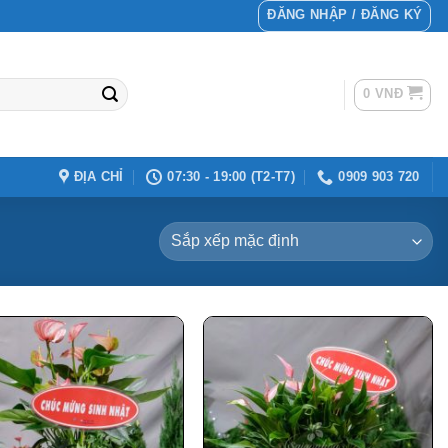
ĐĂNG NHẬP / ĐĂNG KÝ
0
VNĐ
ĐỊA CHỈ
07:30 - 19:00 (T2-T7)
0909 903 720