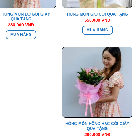
 HỒNG MÔN ĐỎ GÓI GIẤY
HỒNG MÔN GIỎ CÓI QUÀ TẶNG
QUÀ TẶNG
550.000
VNĐ
280.000
VNĐ
MUA HÀNG
MUA HÀNG
HỒNG MÔN HỒNG HẠC GÓI GIẤY
QUÀ TẶNG
280.000
VNĐ