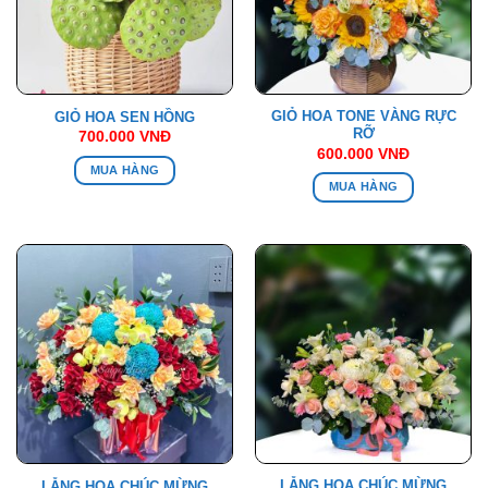
GIỎ HOA TONE VÀNG RỰC
GIỎ HOA SEN HỒNG
RỠ
700.000
VNĐ
600.000
VNĐ
MUA HÀNG
MUA HÀNG
LẴNG HOA CHÚC MỪNG
LẴNG HOA CHÚC MỪNG