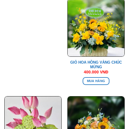
GIỎ HOA HỒNG VÀNG CHÚC
MỪNG
400.000
VNĐ
MUA HÀNG