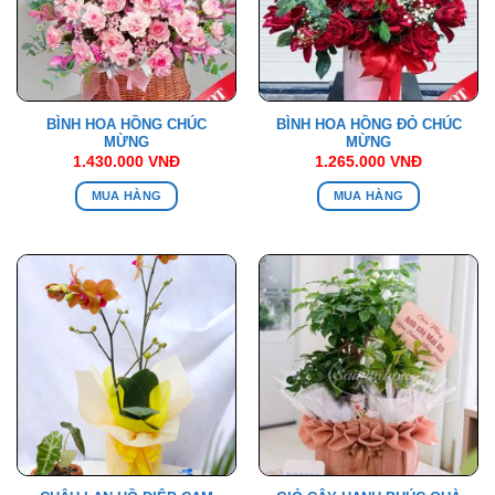
BÌNH HOA HỒNG CHÚC
BÌNH HOA HỒNG ĐỎ CHÚC
MỪNG
MỪNG
1.430.000
VNĐ
1.265.000
VNĐ
MUA HÀNG
MUA HÀNG