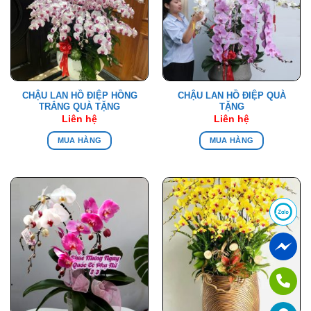
CHẬU LAN HỒ ĐIỆP HỒNG
CHẬU LAN HỒ ĐIỆP QUÀ
TRẮNG QUÀ TẶNG
TẶNG
Liên hệ
Liên hệ
MUA HÀNG
MUA HÀNG