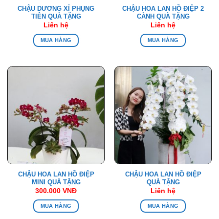
CHẬU DƯƠNG XỈ PHỤNG
CHẬU HOA LAN HỒ ĐIỆP 2
TIÊN QUÀ TẶNG
CÀNH QUÀ TẶNG
Liên hệ
Liên hệ
MUA HÀNG
MUA HÀNG
CHẬU HOA LAN HỒ ĐIỆP
CHẬU HOA LAN HỒ ĐIỆP
MINI QUÀ TẶNG
QUÀ TẶNG
300.000
VNĐ
Liên hệ
MUA HÀNG
MUA HÀNG