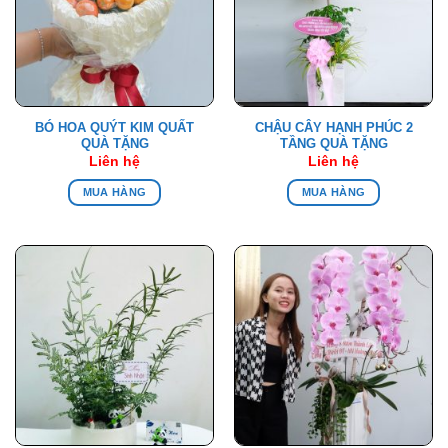
BÓ HOA QUÝT KIM QUẤT
CHẬU CÂY HẠNH PHÚC 2
QUÀ TẶNG
TẦNG QUÀ TẶNG
Liên hệ
Liên hệ
MUA HÀNG
MUA HÀNG