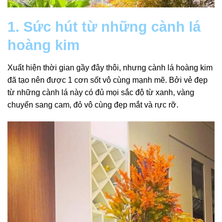
1. Sức hút từ những cành lá
hoàng kim
Xuất hiện thời gian gầy đây thôi, nhưng cành lá hoàng kim
đã tạo nên được 1 cơn sốt vô cùng mạnh mẽ. Bởi vẻ đẹp
từ những cành lá này có đủ mọi sắc độ từ xanh, vàng
chuyển sang cam, đỏ vô cùng đẹp mắt và rực rỡ.