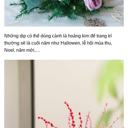
Những dịp có thể dùng cành lá hoàng kim để trang trí
thường sẽ là cuối năm như Hallowen, lễ hội mùa thu,
Noel, năm mới,…