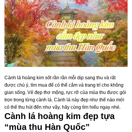
Cành lá hoàng kim sốt rần rần mỗi dịp sang thu và rất
được chú ý, tìm mua để có thể cắm và trang trí cho không
gian sống. Vẻ đẹp thơ mộng, rực rỡ của mùa thu được gói
trọn trong từng cành lá. Cành lá này đẹp như thế nào mới
có thể thu hút đến như vậy, hãy cùng tìm hiểu ngay nhé.
Cành lá hoàng kim đẹp tựa
“mùa thu Hàn Quốc”