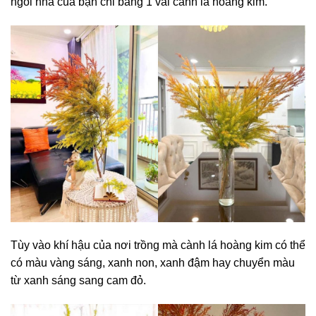
ngôi nhà của bạn chỉ bằng 1 vài cành lá hoàng kim.
Tùy vào khí hậu của nơi trồng mà cành lá hoàng kim có thể
có màu vàng sáng, xanh non, xanh đậm hay chuyển màu
từ xanh sáng sang cam đỏ.