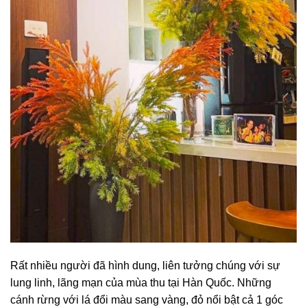
Rất nhiều người đã hình dung, liên tưởng chúng với sự
lung linh, lãng mạn của mùa thu tại Hàn Quốc. Những
cánh rừng với lá đổi màu sang vàng, đỏ nổi bật cả 1 góc