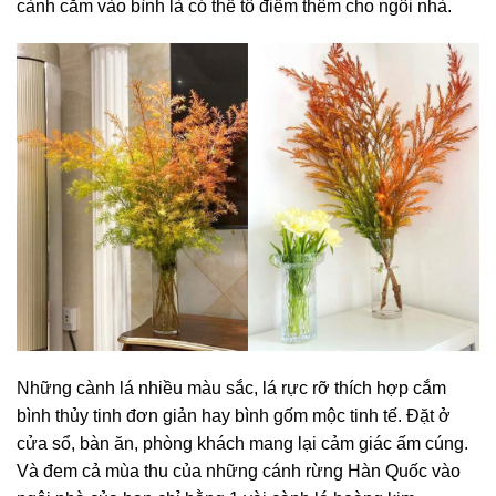
cành cắm vào bình là có thể tô điểm thêm cho ngôi nhà.
Những cành lá nhiều màu sắc, lá rực rỡ thích hợp cắm
bình thủy tinh đơn giản hay bình gốm mộc tinh tế. Đặt ở
cửa sổ, bàn ăn, phòng khách mang lại cảm giác ấm cúng.
Và đem cả mùa thu của những cánh rừng Hàn Quốc vào