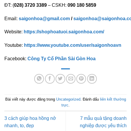
ĐT: (
028) 3720 3389
– CSKH:
090 180 5859
Email:
saigonhoa@gmail.com
/
saigonhoa@saigonhoa.c
Website:
https://shophoatuoi.saigonhoa.com/
Youtube:
https://www.youtube.com/user/saigonhoavn
Facebook:
Công Ty Cổ Phần Sài Gòn Hoa
Bài viết này được đăng trong
Uncategorized
. Đánh dấu
liên kết thường
trực
.
3 cách giúp hoa hồng nở
7 mẫu quà tặng doanh
nhanh, to, đẹp
nghiệp được yêu thích