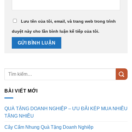
Lưu tên của tôi, email, và trang web trong trình
duyệt này cho lần bình luận kế tiếp của tôi.
BÀI VIẾT MỚI
QUÀ TẶNG DOANH NGHIỆP – ƯU ĐÃI KÉP MUA NHIỀU
TẶNG NHIỀU
Cây Cẩm Nhung Quà Tặng Doanh Nghiệp