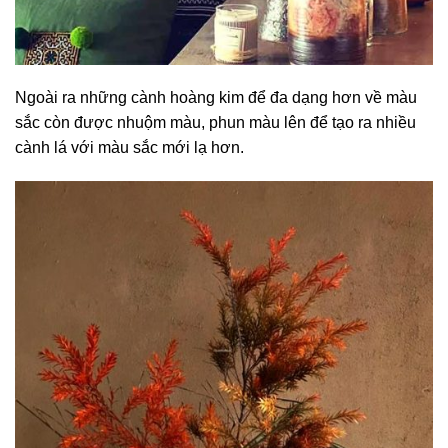
Ngoài ra những cành hoàng kim để đa dạng hơn về màu
sắc còn được nhuộm màu, phun màu lên để tạo ra nhiều
cành lá với màu sắc mới lạ hơn.