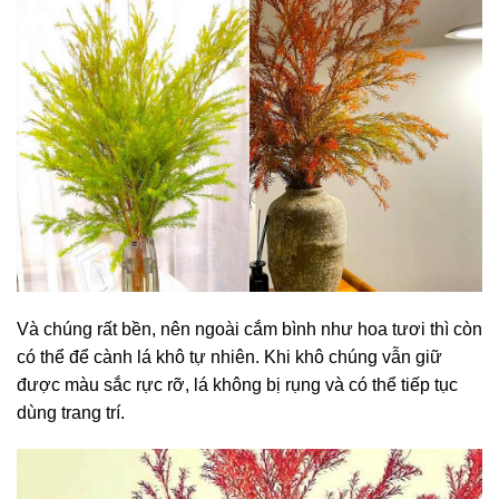
Và chúng rất bền, nên ngoài cắm bình như hoa tươi thì còn
có thể để cành lá khô tự nhiên. Khi khô chúng vẫn giữ
được màu sắc rực rỡ, lá không bị rụng và có thể tiếp tục
dùng trang trí.