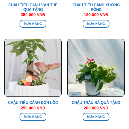
CHẬU TIỂU CẢNH VẠN TUẾ
CHẬU TIỂU CẢNH XƯƠNG
QUÀ TẶNG
RỒNG
350.000
VNĐ
180.000
VNĐ
MUA HÀNG
MUA HÀNG
CHẬU TIỂU CẢNH ĐÓN LỘC
CHẬU TRẦU BÀ QUÀ TẶNG
250.000
VNĐ
200.000
VNĐ
MUA HÀNG
MUA HÀNG