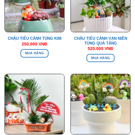
CHẬU TIỂU CẢNH VẠN NIÊN
CHẬU TIỂU CẢNH TÙNG KIM
TÙNG QUÀ TẶNG
250.000
VNĐ
520.000
VNĐ
MUA HÀNG
MUA HÀNG