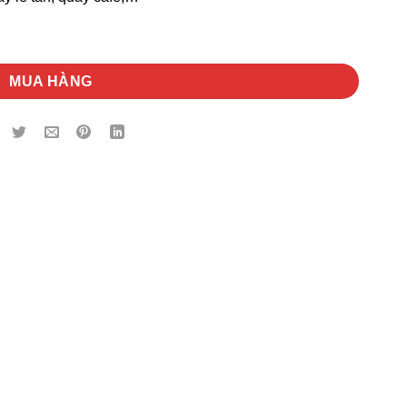
g
MUA HÀNG