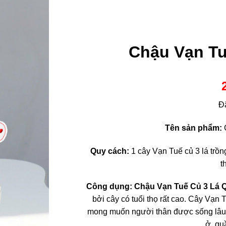
Chậu Vạn Tu
Đ
Tên sản phẩm:
Quy cách:
1 cây Vạn Tuế củ 3 lá trồng
t
Công dụng:
Chậu Vạn Tuế Củ 3 Lá Q
bởi cây có tuổi thọ rất cao. Cây Vạ
mong muốn người thân được sống lâu, 
ở, qu