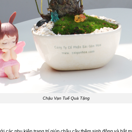
Chậu Vạn Tuế Quà Tặng
ới các phụ kiện trang trí giúp chậu cây thêm sinh động và bắt m