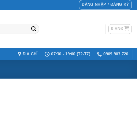
ĐĂNG NHẬP / ĐĂNG KÝ
0
VNĐ
ĐỊA CHỈ
07:30 - 19:00 (T2-T7)
0909 903 720