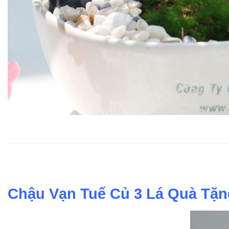
Chậu Vạn Tuế Củ 3 Lá Quà Tặn