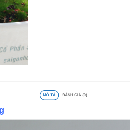
MÔ TẢ
ĐÁNH GIÁ (0)
g