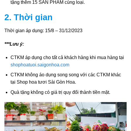
tặng thêm 15 SẢN PHẨM cùng loại.
2. Thời gian
Thời gian áp dụng: 15/8 – 31/12/2023
***Lưu ý:
CTKM áp dụng cho tất cả khách hàng khi mua hàng tại
shophoatuoi.saigonhoa.com
CTKM không áo dụng song song với các CTKM khác
tại Shop hoa tươi Sài Gòn Hoa.
Quà tặng không có giá trị quy đổi thành tiền mặt.