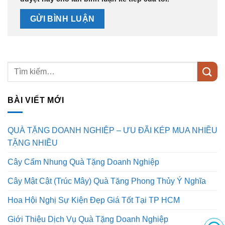
BÀI VIẾT MỚI
QUÀ TẶNG DOANH NGHIỆP – ƯU ĐÃI KÉP MUA NHIỀU
TẶNG NHIỀU
Cây Cẩm Nhung Quà Tặng Doanh Nghiệp
Cây Mật Cật (Trúc Mây) Quà Tặng Phong Thủy Ý Nghĩa
Hoa Hội Nghị Sự Kiện Đẹp Giá Tốt Tại TP HCM
Giới Thiệu Dịch Vụ Quà Tặng Doanh Nghiệp