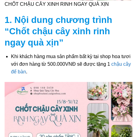
CHỐT CHẬU CÂY XINH RINH NGAY QUÀ XỊN
1. Nội dung chương trình
“Chốt chậu cây xinh rinh
ngay quà xịn”
Khi khách hàng mua sản phẩm bất kỳ tại shop hoa tươi
với đơn hàng từ 500.000VNĐ sẽ được tặng 1
chậu cây
để bàn
.