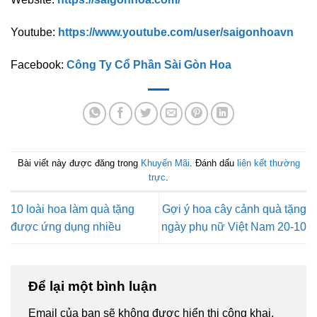
Youtube:
https://www.youtube.com/user/saigonhoavn
Facebook:
Công Ty Cổ Phần Sài Gòn Hoa
Bài viết này được đăng trong
Khuyến Mãi
. Đánh dấu
liên kết thường
trực
.
10 loài hoa làm quà tặng
Gợi ý hoa cây cảnh quà tặng
được ứng dụng nhiều
ngày phụ nữ Việt Nam 20-10
Để lại một bình luận
Email của bạn sẽ không được hiển thị công khai.