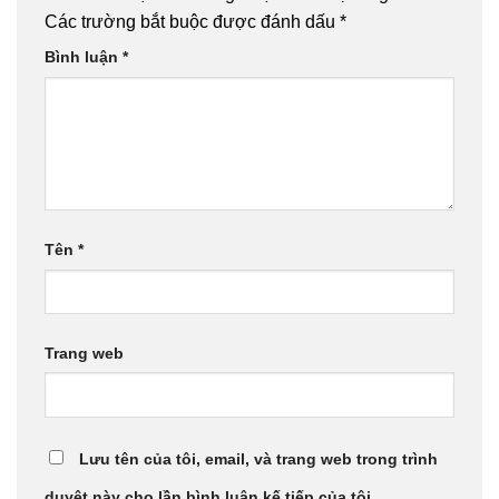
Các trường bắt buộc được đánh dấu
*
Bình luận
*
Tên
*
Trang web
Lưu tên của tôi, email, và trang web trong trình
duyệt này cho lần bình luận kế tiếp của tôi.