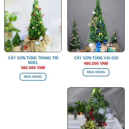
CÂY SƠN TÙNG TRANG TRÍ
CÂY SƠN TÙNG VẢI GÓI
NOEL
480.000
VNĐ
380.000
VNĐ
MUA HÀNG
MUA HÀNG