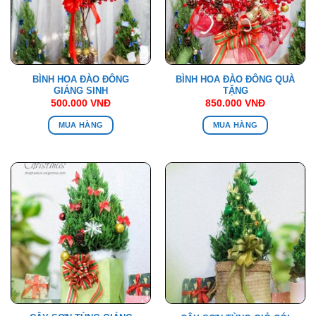
BÌNH HOA ĐÀO ĐÔNG
BÌNH HOA ĐÀO ĐÔNG QUÀ
GIÁNG SINH
TẶNG
500.000
VNĐ
850.000
VNĐ
MUA HÀNG
MUA HÀNG