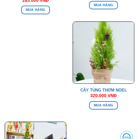
285.000
VNĐ
MUA HÀNG
MUA HÀNG
CÂY TÙNG THƠM NOEL
320.000
VNĐ
MUA HÀNG