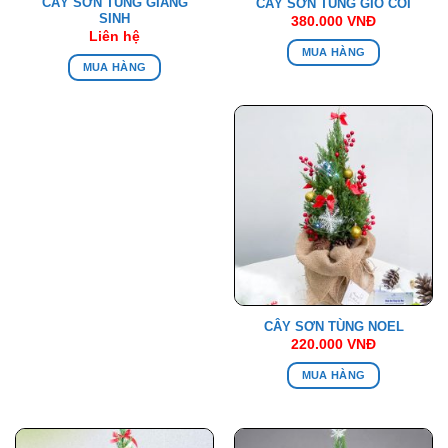
CÂY SƠN TÙNG GIÁNG
CÂY SƠN TÙNG GIỎ CÓI
SINH
380.000
VNĐ
Liên hệ
MUA HÀNG
MUA HÀNG
CÂY SƠN TÙNG NOEL
220.000
VNĐ
MUA HÀNG