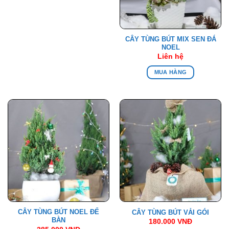
CÂY TÙNG BÚT MIX SEN ĐÁ
NOEL
Liên hệ
MUA HÀNG
CÂY TÙNG BÚT NOEL ĐỂ
CÂY TÙNG BÚT VẢI GÓI
BÀN
180.000
VNĐ