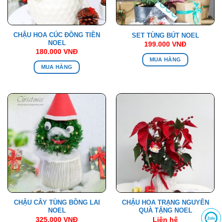
CHẬU HOA CÚC ĐỒNG TIỀN
SET TÙNG BÚT NOEL
NOEL
199.000
VNĐ
180.000
VNĐ
MUA HÀNG
MUA HÀNG
CHẬU CÂY TÙNG BỒNG LAI
CHẬU HOA TRẠNG NGUYÊN
NOEL
QUÀ TẶNG NOEL
325.000
VNĐ
Liên hệ