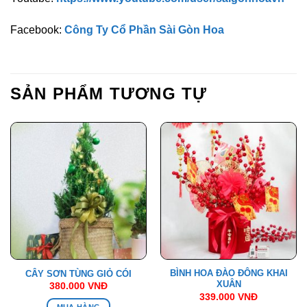
Facebook:
Công Ty Cổ Phần Sài Gòn Hoa
SẢN PHẨM TƯƠNG TỰ
BÌNH HOA ĐÀO ĐÔNG KHAI
CÂY SƠN TÙNG GIỎ CÓI
XUÂN
380.000
VNĐ
339.000
VNĐ