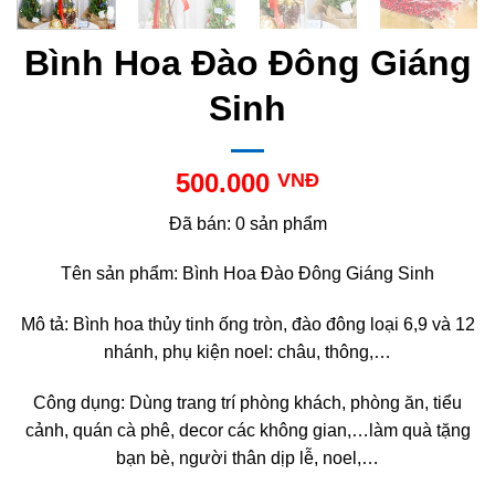
Bình Hoa Đào Đông Giáng
Sinh
500.000
VNĐ
Đã bán: 0 sản phẩm
Tên sản phẩm: Bình Hoa Đào Đông Giáng Sinh
Mô tả: Bình hoa thủy tinh ống tròn, đào đông loại 6,9 và 12
nhánh, phụ kiện noel: châu, thông,…
Công dụng: Dùng trang trí phòng khách, phòng ăn, tiểu
cảnh, quán cà phê, decor các không gian,…làm quà tặng
bạn bè, người thân dịp lễ, noel,…