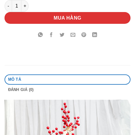
Bình Hoa Đào Đông Giáng Sinh số lượng
MUA HÀNG
MÔ TẢ
ĐÁNH GIÁ (0)