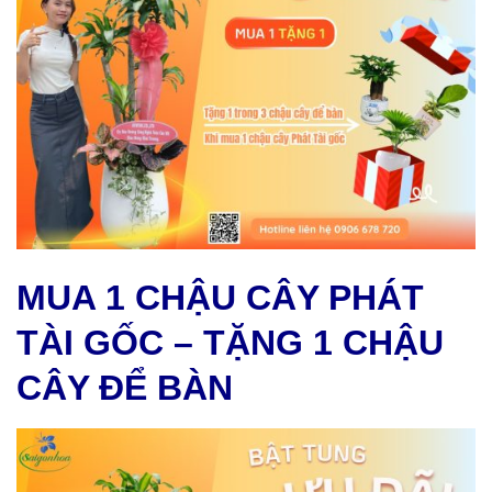
MUA 1 CHẬU CÂY PHÁT
TÀI GỐC – TẶNG 1 CHẬU
CÂY ĐỂ BÀN