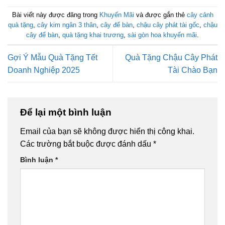
Bài viết này được đăng trong
Khuyến Mãi
và được gắn thẻ
cây cảnh
quà tặng
,
cây kim ngân 3 thân
,
cây để bàn
,
chậu cây phát tài gốc
,
chậu
cây để bàn
,
quà tặng khai trương
,
sài gòn hoa khuyến mãi
.
Gợi Ý Mẫu Quà Tặng Tết
Quà Tặng Chậu Cây Phát
Doanh Nghiệp 2025
Tài Chào Bạn
Để lại một bình luận
Email của bạn sẽ không được hiển thị công khai.
Các trường bắt buộc được đánh dấu
*
Bình luận
*