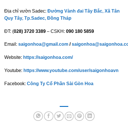
Địa chỉ vườn Sadec:
Đường Vành đai Tây Bắc, Xã Tân
Quy Tây, Tp.Sadec, Đồng Tháp
ĐT: (
028) 3720 3389
– CSKH:
090 180 5859
Email:
saigonhoa@gmail.com
/
saigonhoa@saigonhoa.c
Website:
https://saigonhoa.com/
Youtube:
https://www.youtube.com/user/saigonhoavn
Facebook:
Công Ty Cổ Phần Sài Gòn Hoa