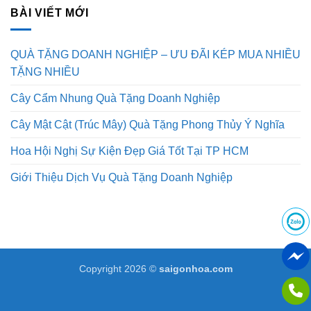
BÀI VIẾT MỚI
QUÀ TẶNG DOANH NGHIỆP – ƯU ĐÃI KÉP MUA NHIỀU
TẶNG NHIỀU
Cây Cẩm Nhung Quà Tặng Doanh Nghiệp
Cây Mật Cật (Trúc Mây) Quà Tặng Phong Thủy Ý Nghĩa
Hoa Hội Nghị Sự Kiện Đẹp Giá Tốt Tại TP HCM
Giới Thiệu Dịch Vụ Quà Tặng Doanh Nghiệp
Copyright 2026 ©
saigonhoa.com