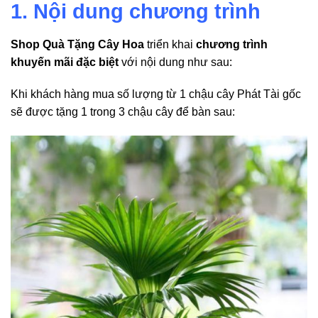
1. Nội dung chương trình
Shop Quà Tặng Cây Hoa
triển khai
chương trình
khuyến mãi đặc biệt
với nội dung như sau:
Khi khách hàng mua số lượng từ 1 chậu cây Phát Tài gốc
sẽ được tặng 1 trong 3 chậu cây để bàn sau: