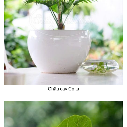
Chậu cây Cọ ta