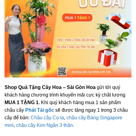
Shop Quà Tặng Cây Hoa – Sài Gòn
Hoa
gửi tới quý
khách hàng chương trình khuyến mãi cực kỳ chất lượng
MUA 1 TẶNG 1.
Khi quý khách hàng mua 1 sản phẩm
chậu cây
Phát Tài gốc
sẽ được tặng ngay 1 trong 3 chậu
cây để bàn:
Chậu cây Cọ ta
,
chậu cây Bàng Singapore
mini
,
chậu cây Kim Ngân 3 thân.