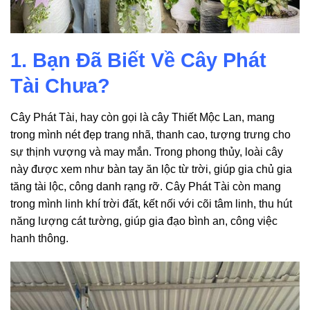
1. Bạn Đã Biết Về Cây Phát
Tài Chưa?
Cây Phát Tài, hay còn gọi là cây Thiết Mộc Lan, mang
trong mình nét đẹp trang nhã, thanh cao, tượng trưng cho
sự thịnh vượng và may mắn. Trong phong thủy, loài cây
này được xem như bàn tay ăn lộc từ trời, giúp gia chủ gia
tăng tài lộc, công danh rạng rỡ. Cây Phát Tài còn mang
trong mình linh khí trời đất, kết nối với cõi tâm linh, thu hút
năng lượng cát tường, giúp gia đạo bình an, công việc
hanh thông.