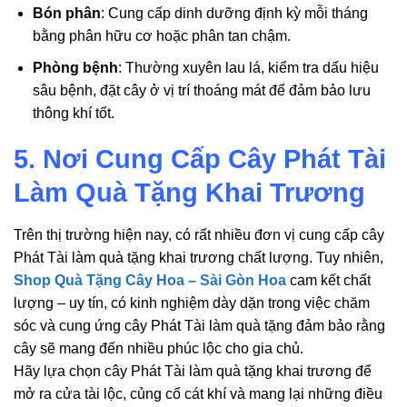
Bón phân
: Cung cấp dinh dưỡng định kỳ mỗi tháng
bằng phân hữu cơ hoặc phân tan chậm.
Phòng bệnh
: Thường xuyên lau lá, kiểm tra dấu hiệu
sâu bệnh, đặt cây ở vị trí thoáng mát để đảm bảo lưu
thông khí tốt.
5. Nơi Cung Cấp Cây Phát Tài
Làm Quà Tặng Khai Trương
Trên thị trường hiện nay, có rất nhiều đơn vị cung cấp cây
Phát Tài làm quà tặng khai trương chất lượng. Tuy nhiên,
Shop Quà Tặng Cây Hoa – Sài Gòn Hoa
cam kết chất
lượng – uy tín, có kinh nghiệm dày dặn trong việc chăm
sóc và cung ứng cây Phát Tài làm quà tặng đảm bảo rằng
cây sẽ mang đến nhiều phúc lộc cho gia chủ.
Hãy lựa chọn cây Phát Tài làm quà tặng khai trương để
mở ra cửa tài lộc, củng cố cát khí và mang lại những điều