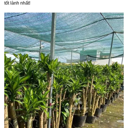
tốt lành nhất!