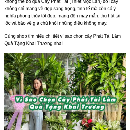
không thể bỏ qua Cây Phát Tài (Thiết Mộc Lan) bởi cây
không chỉ mang vẻ đẹp sang trọng, tinh tế mà còn có ý
nghĩa phong thủy tốt đẹp, mang đến may mắn, thu hút tài
lộc và bảo vệ gia chủ khỏi những điều không may.
Cùng shop tìm hiểu chi tiết vì sao chọn cây Phát Tài Làm
Quà Tặng Khai Trương nha!