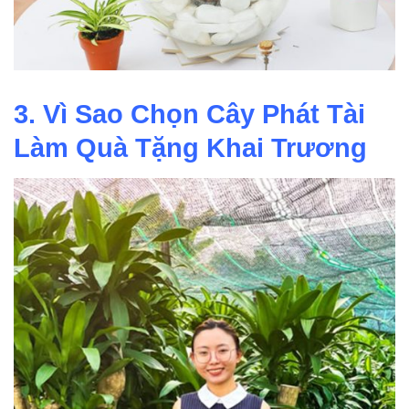
3. Vì Sao Chọn Cây Phát Tài
Làm Quà Tặng Khai Trương