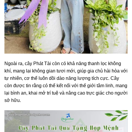
Ngoài ra, cây Phát Tài còn có khả năng thanh lọc không
khí, mang lại không gian tươi mới, giúp gia chủ hài hòa với
tự nhiên, cơ thể luôn dồi dào năng lượng tích cực. Cây
còn được tin rằng có thể kết nối với thế giới tâm linh, mang
lại bình an, khai mở trí tuệ và nâng cao trực giác cho người
sở hữu.