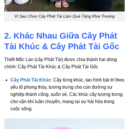
Vì Sao Chọn Cây Phát Tài Làm Quà Tặng Khai Trương
2. Khác Nhau Giữa Cây Phát
Tài Khúc & Cây Phát Tài Gốc
Thiết Mộc Lan (cây Phát Tài) được chia thành hai dòng
chính: Cây Phát Tài Khúc & Cây Phát Tài Gốc
Cây Phát Tài Khúc
:
Cây từng khúc, tạo hình bài trí theo
yếu tố phong thủy, tượng trưng cho con đường sự
nghiệp thành công, suôn sẻ. Các khúc cây tượng trưng
cho vận khí luân chuyển, mang lại sự hài hòa trong
cuộc sống.