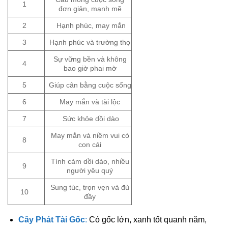
1
đơn giản, mạnh mẽ
2
Hạnh phúc, may mắn
3
Hạnh phúc và trường thọ
Sự vững bền và không
4
bao giờ phai mờ
5
Giúp cân bằng cuộc sống
6
May mắn và tài lộc
7
Sức khỏe dồi dào
May mắn và niềm vui có
8
con cái
Tình cảm dồi dào, nhiều
9
người yêu quý
Sung túc, trọn vẹn và đủ
10
đầy
Cây Phát Tài Gốc
:
Có gốc lớn, xanh tốt quanh năm,