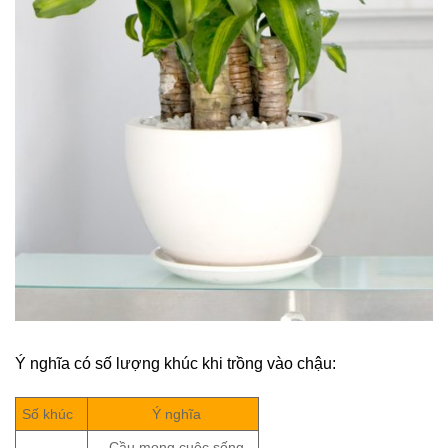
Ý nghĩa có số lượng khúc khi trồng vào chậu:
Số khúc
Ý nghĩa
Cầu mong cuộc sống