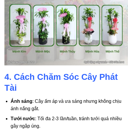
4. Cách Chăm Sóc Cây Phát
Tài
Ánh sáng
: Cây ấm áp và ưa sáng nhưng không chịu
ánh nắng gắt.
Tưới nước
: Tối đa 2-3 lần/tuần, tránh tưới quá nhiều
gây ngập úng.