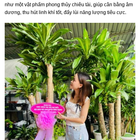
như một vật phẩm phong thủy chiêu tài, giúp cân bằng âm
dương, thu hút linh khí tốt, đẩy lùi năng lượng tiêu cực.