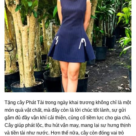
Tặng cây Phát Tài trong ngày khai trương không chỉ là một
món quà vật chất, mà đây còn là lời chúc tốt lành, sự gửi
gắm đủ đầy vận khí cải thiện, củng cố tiềm lực cho gia chủ.
Cây giúp phát lộc, thu hút vận may, mang lại sự hưng thịnh
và tiền tài như nước. Hơn thế nữa, cây còn đóng vai trò