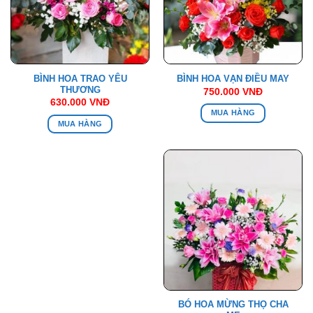
BÌNH HOA TRAO YÊU
BÌNH HOA VẠN ĐIỀU MAY
THƯƠNG
750.000
VNĐ
630.000
VNĐ
MUA HÀNG
MUA HÀNG
BÓ HOA MỪNG THỌ CHA