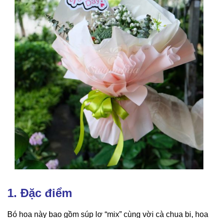
1. Đặc điểm
Bó hoa này bao gồm súp lơ “mix” cùng vời cà chua bi, hoa