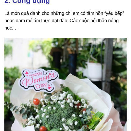
2. Công dụng
Là món quà dành cho những chị em có tâm hồn “yêu bếp”
hoặc đam mê ẩm thực dạt dào. Các cuộc hội thảo nông
học,…