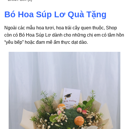
Bó Hoa Súp Lơ Quà Tặng
Ngoài các mẫu hoa tươi, hoa trái cây quen thuộc, Shop
còn có Bó Hoa Súp Lơ dành cho những chị em có tâm hồn
“yêu bếp” hoặc đam mê ẩm thực dạt dào.