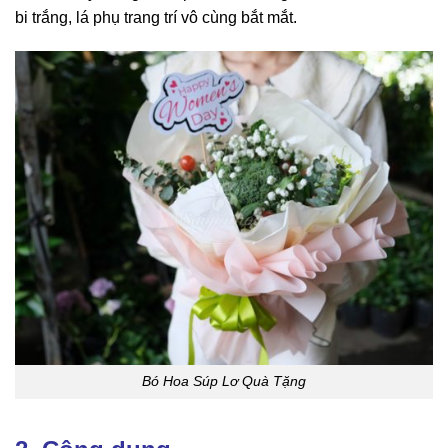
bi trắng, lá phụ trang trí vô cùng bắt mắt.
Bó Hoa Súp Lơ Quà Tặng