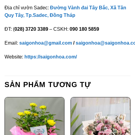
Địa chỉ vườn Sadec:
Đường Vành đai Tây Bắc, Xã Tân
Quy Tây, Tp.Sadec, Đồng Tháp
ĐT: (
028) 3720 3389
– CSKH:
090 180 5859
Email:
saigonhoa@gmail.com
/
saigonhoa@saigonhoa.c
Website:
https://saigonhoa.com/
SẢN PHẨM TƯƠNG TỰ