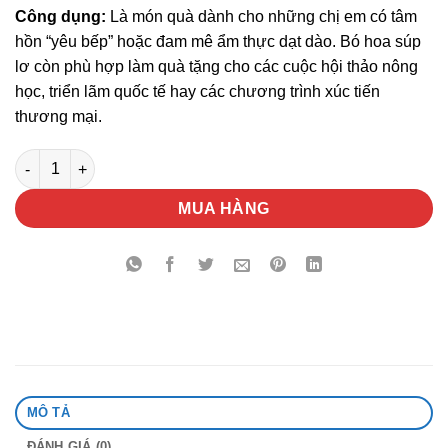
Công dụng:
Là món quà dành cho những chị em có tâm
hồn “yêu bếp” hoặc đam mê ẩm thực dạt dào. Bó hoa súp
lơ còn phù hợp làm quà tặng cho các cuộc hội thảo nông
học, triển lãm quốc tế hay các chương trình xúc tiến
thương mại.
Bó Hoa Súp Lơ Quà Tặng số lượng
MUA HÀNG
MÔ TẢ
ĐÁNH GIÁ (0)