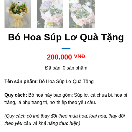
Bó Hoa Súp Lơ Quà Tặng
200.000
VNĐ
Đã bán: 0 sản phẩm
Tên sản phẩm:
Bó Hoa Súp Lơ Quà Tặng
Quy cách:
Bó hoa này bao gồm: Súp lơ. cà chua bi, hoa bi
trắng, lá phụ trang trí, nơ thiệp theo yêu cầu.
(Quy cách có thể thay đổi theo mùa hoa, loại hoa, thay đổi
theo yêu cầu và khả năng thực hiện)