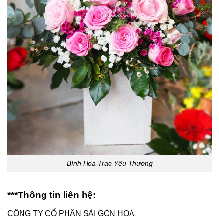
Bình Hoa Trao Yêu Thương
***Thông tin liên hệ:
CÔNG TY CỔ PHẦN SÀI GÒN HOA