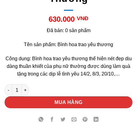
630.000
VNĐ
Đã bán: 0 sản phẩm
Tên sản phẩm: Bình hoa trao yêu thương
Công dụng: Bình hoa trao yêu thương thể hiện nét đẹp dịu
dàng thuần khiết của phụ nữ thường được dùng làm quà
tặng trong các dịp lễ tình yêu 14/2, 8/3, 20/10,…
Bình Hoa Trao Yêu Thương số lượng
MUA HÀNG