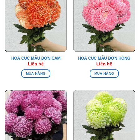
HOA CÚC MẪU ĐƠN CAM
HOA CÚC MẪU ĐƠN HỒNG
Liên hệ
Liên hệ
MUA HÀNG
MUA HÀNG