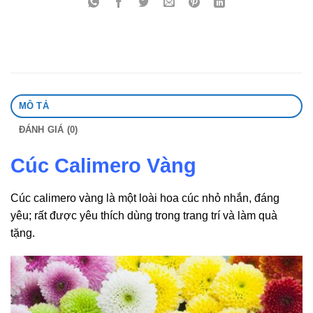
MÔ TẢ
ĐÁNH GIÁ (0)
Cúc Calimero Vàng
Cúc calimero vàng là một loài hoa cúc nhỏ nhắn, đáng
yêu; rất được yêu thích dùng trong trang trí và làm quà
tặng.