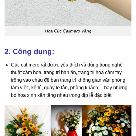
Hoa Cúc Calimero Vàng
2. Công dụng:
Cúc calimero rất được yêu thích và dùng trong nghệ
thuật cắm hoa, trang trí bàn ăn, trang trí hoa cầm tay,
trồng vào chậu để bàn trang trí không gian văn phòng
làm việc, kệ tủ, quầy lễ tân, phòng khách,…hay những
bó hoa xinh xắn tặng nhau trong dịp lễ đặc biệt.