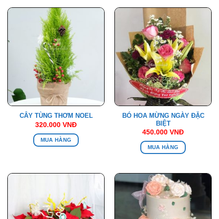
BÓ HOA MỪNG NGÀY ĐẶC
CÂY TÙNG THƠM NOEL
BIỆT
320.000
VNĐ
450.000
VNĐ
MUA HÀNG
MUA HÀNG