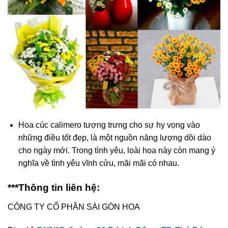
Hoa cúc calimero tượng trưng cho sự hy vọng vào
những điều tốt đẹp, là một nguồn năng lượng dồi dào
cho ngày mới. Trong tình yêu, loài hoa này còn mang ý
nghĩa về tình yêu vĩnh cửu, mãi mãi có nhau.
***Thông tin liên hệ:
CÔNG TY CỔ PHẦN SÀI GÒN HOA