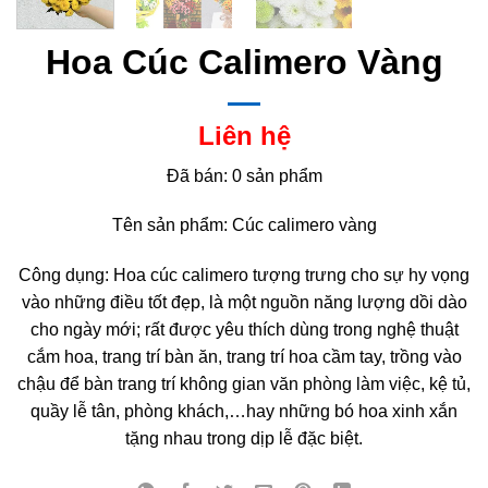
Hoa Cúc Calimero Vàng
Liên hệ
Đã bán: 0 sản phẩm
Tên sản phẩm: Cúc calimero vàng
Công dụng: Hoa cúc calimero tượng trưng cho sự hy vọng
vào những điều tốt đẹp, là một nguồn năng lượng dồi dào
cho ngày mới; rất được yêu thích dùng trong nghệ thuật
cắm hoa, trang trí bàn ăn, trang trí hoa cầm tay, trồng vào
chậu để bàn trang trí không gian văn phòng làm việc, kệ tủ,
quầy lễ tân, phòng khách,…hay những bó hoa xinh xắn
tặng nhau trong dịp lễ đặc biệt.