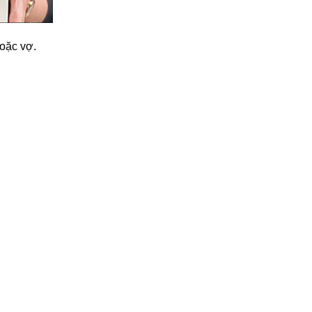
oặc vợ.