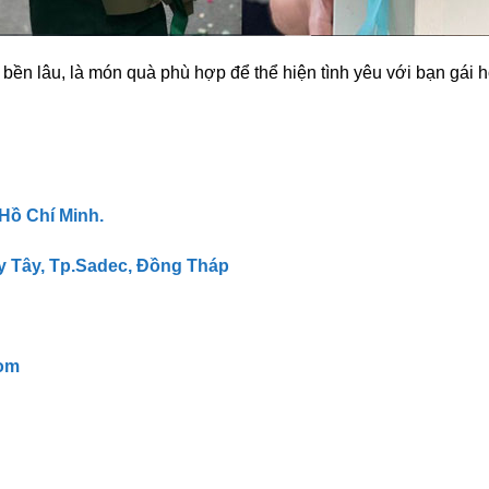
ền lâu, là món quà phù hợp để thể hiện tình yêu với bạn gái h
 Hồ Chí Minh.
y Tây, Tp.Sadec, Đồng Tháp
om