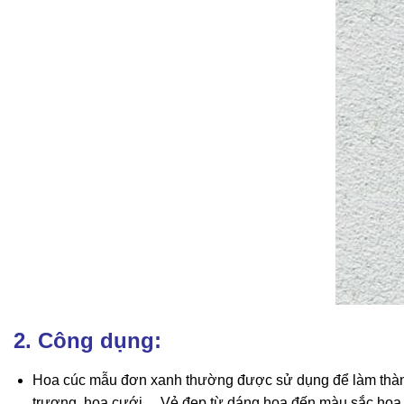
2. Công dụng:
Hoa cúc mẫu đơn xanh thường được sử dụng để làm thành bó
trương, hoa cưới,…Vẻ đẹp từ dáng hoa đến màu sắc hoa 