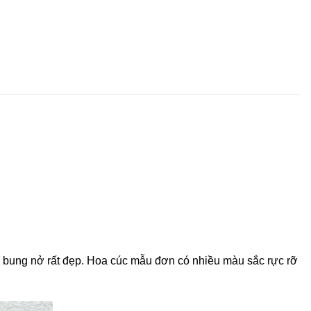
p bung nở rất đẹp. Hoa cúc mẫu đơn có nhiều màu sắc rực rỡ