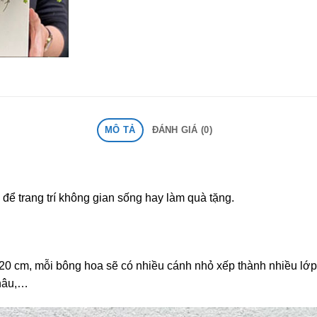
MÔ TẢ
ĐÁNH GIÁ (0)
ể trang trí không gian sống hay làm quà tặng.
 20 cm, mỗi bông hoa sẽ có nhiều cánh nhỏ xếp thành nhiều lớ
 nâu,…