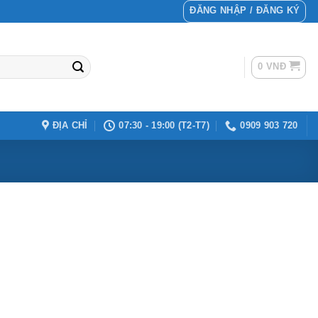
ĐĂNG NHẬP / ĐĂNG KÝ
0
VNĐ
ĐỊA CHỈ
07:30 - 19:00 (T2-T7)
0909 903 720