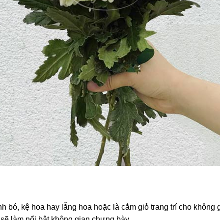
, kệ hoa hay lẵng hoa hoặc là cắm giỏ trang trí cho không gi
sẽ làm nổi bật không gian chưng bày.