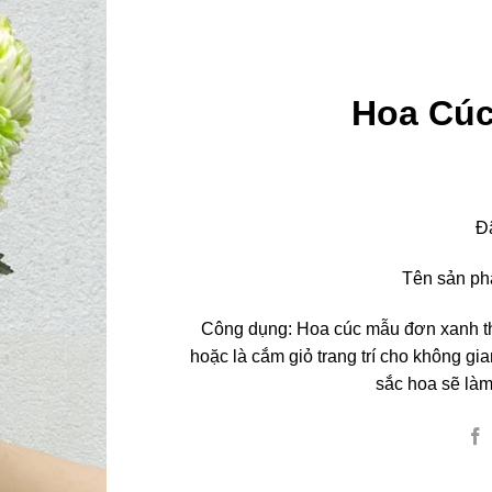
Hoa Cú
Đ
Tên sản ph
Công dụng: Hoa cúc mẫu đơn xanh th
hoặc là cắm giỏ trang trí cho không g
sắc hoa sẽ làm