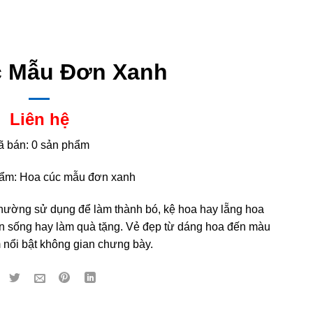
c Mẫu Đơn Xanh
Liên hệ
ã bán: 0 sản phẩm
ẩm: Hoa cúc mẫu đơn xanh
ường sử dụng để làm thành bó, kệ hoa hay lẵng hoa
ian sống hay làm quà tặng. Vẻ đẹp từ dáng hoa đến màu
 nổi bật không gian chưng bày.