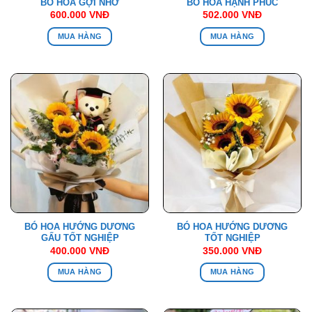
BÓ HOA GỢI NHỚ
BÓ HOA HẠNH PHÚC
600.000
VNĐ
502.000
VNĐ
MUA HÀNG
MUA HÀNG
BÓ HOA HƯỚNG DƯƠNG
BÓ HOA HƯỚNG DƯƠNG
GẤU TỐT NGHIỆP
TỐT NGHIỆP
400.000
VNĐ
350.000
VNĐ
MUA HÀNG
MUA HÀNG