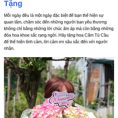
Tặng
Mỗi ngày đều là một ngày đặc biệt để bạn thể hiện sự
quan tâm, chăm sóc đến những người bạn yêu thương
không chỉ bằng những lời chúc ấm áp mà còn bằng những
đóa hoa khoe sắc rạng ngời. Hãy tặng hoa Cẩm Tú Cầu
để thể hiện tình cảm, lời cảm ơn sâu sắc đến với người
nhận.