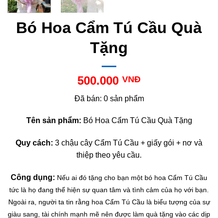
Bó Hoa Cẩm Tú Cầu Quà
Tặng
500.000
VNĐ
Đã bán: 0 sản phẩm
Tên sản phẩm:
Bó Hoa Cẩm Tú Cầu Quà Tặng
Quy cách:
3 chậu cây Cẩm Tú Cầu + giấy gói + nơ và
thiệp theo yêu cầu.
Công dụng:
Nếu ai đó tặng cho bạn một bó hoa Cẩm Tú Cầu
tức là họ đang thể hiện sự quan tâm và tình cảm của họ với bạn.
Ngoài ra, người ta tin rằng hoa Cẩm Tú Cầu là biểu tượng của sự
giàu sang, tài chính mạnh mẽ nên được làm quà tặng vào các dịp