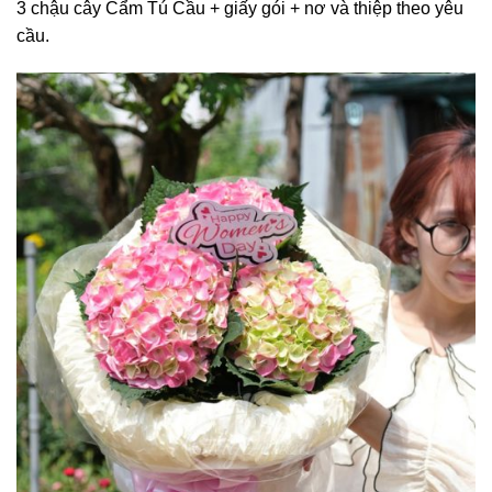
3 chậu cây Cẩm Tú Cầu + giấy gói + nơ và thiệp theo yêu
cầu.