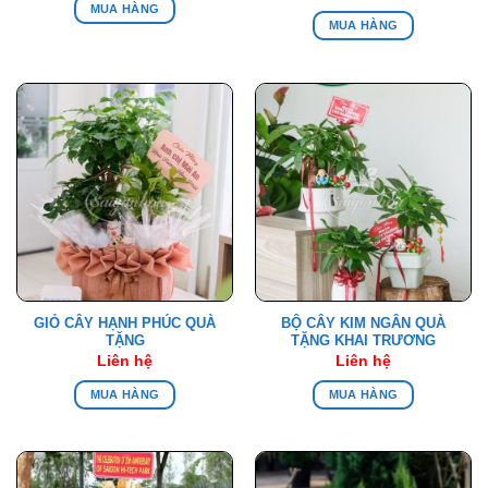
MUA HÀNG
MUA HÀNG
GIỎ CÂY HẠNH PHÚC QUÀ
BỘ CÂY KIM NGÂN QUÀ
TẶNG
TẶNG KHAI TRƯƠNG
Liên hệ
Liên hệ
MUA HÀNG
MUA HÀNG