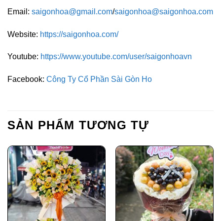
Email:
saigonhoa@gmail.com
/
saigonhoa@saigonhoa.com
Website:
https://saigonhoa.com/
Youtube:
https://www.youtube.com/user/saigonhoavn
Facebook:
Công Ty Cổ Phần Sài Gòn Ho
SẢN PHẨM TƯƠNG TỰ