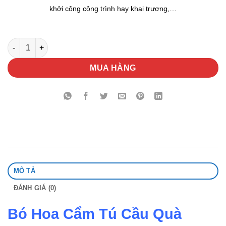
khởi công công trình hay khai trương,…
Bó Hoa Cẩm Tú Cầu Quà Tặng số lượng
MUA HÀNG
MÔ TẢ
ĐÁNH GIÁ (0)
Bó Hoa Cẩm Tú Cầu Quà