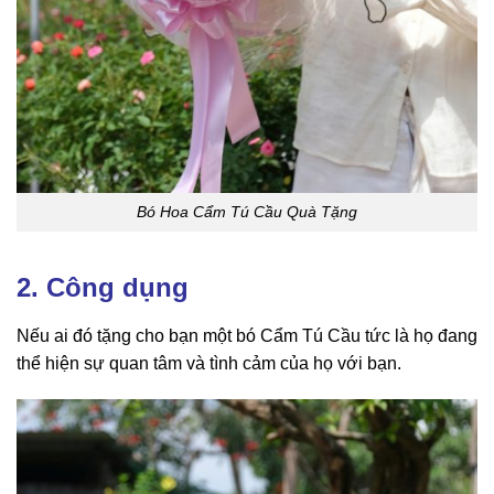
Bó Hoa Cẩm Tú Cầu Quà Tặng
2. Công dụng
Nếu ai đó tặng cho bạn một bó Cẩm Tú Cầu tức là họ đang
thể hiện sự quan tâm và tình cảm của họ với bạn.