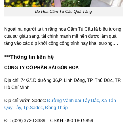
Bó Hoa Cẩm Tú Cầu Quà Tặng
Ngoài ra, người ta tin rằng hoa Cẩm Tú Cầu là biểu tượng
của sự giàu sang, tài chính mạnh mẽ nên được làm quà
tặng vào các dịp khởi công công trình hay khai trương,…
***Thông tin liên hệ
CÔNG TY CỔ PHẦN SÀI GÒN HOA
Địa chỉ: 74/2/1D đường 36,P. Linh Đông, TP. Thủ Đức, TP.
Hồ Chí Minh.
Địa chỉ vườn Sadec:
Đường Vành đai Tây Bắc, Xã Tân
Quy Tây, Tp.Sadec, Đồng Tháp
ĐT: (028) 3720 3389 – CSKH: 090 180 5859