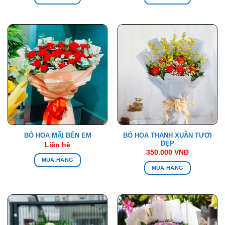
BÓ HOA THANH XUÂN TƯƠI
BÓ HOA MÃI BÊN EM
ĐẸP
Liên hệ
350.000
VNĐ
MUA HÀNG
MUA HÀNG