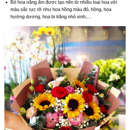
Bó hoa nắng ấm được tạo nên từ nhiều loại hoa với
màu sắc rực rỡ như hoa hồng màu đỏ, hồng, hoa
hướng dương, hoa bi trắng nhỏ xinh,…