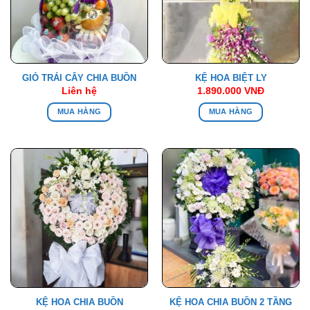
GIỎ TRÁI CÂY CHIA BUỒN
KỆ HOA BIỆT LY
Liên hệ
1.890.000
VNĐ
MUA HÀNG
MUA HÀNG
KỆ HOA CHIA BUỒN
KỆ HOA CHIA BUỒN 2 TẦNG