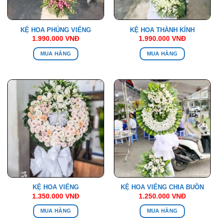
KỆ HOA PHÚNG VIẾNG
KỆ HOA THÀNH KÍNH
1.990.000
VNĐ
1.990.000
VNĐ
MUA HÀNG
MUA HÀNG
KỆ HOA VIẾNG
KỆ HOA VIẾNG CHIA BUỒN
1.350.000
VNĐ
1.250.000
VNĐ
MUA HÀNG
MUA HÀNG