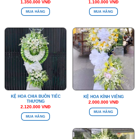
1.350.000
VNĐ
1.100.000
VNĐ
MUA HÀNG
MUA HÀNG
KỆ HOA CHIA BUỒN TIẾC
KỆ HOA KÍNH VIẾNG
THƯƠNG
2.000.000
VNĐ
2.120.000
VNĐ
MUA HÀNG
MUA HÀNG