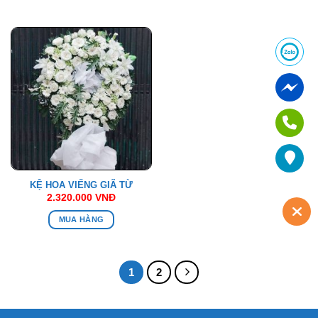
KỆ HOA VIẾNG GIÃ TỪ
2.320.000
VNĐ
MUA HÀNG
1
2