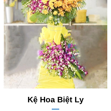
Kệ Hoa Biệt Ly