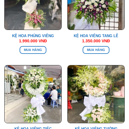
KỆ HOA PHÚNG VIẾNG
KỆ HOA VIẾNG TANG LỄ
1.990.000
VNĐ
1.350.000
VNĐ
MUA HÀNG
MUA HÀNG
KỆ HOA VIẾNG TIẾC
KỆ HOA VIẾNG TƯỞNG