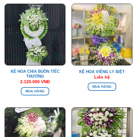
KỆ HOA CHIA BUỒN TIẾC
KỆ HOA VIẾNG LY BIỆT
THƯƠNG
Liên hệ
2.120.000
VNĐ
MUA HÀNG
MUA HÀNG