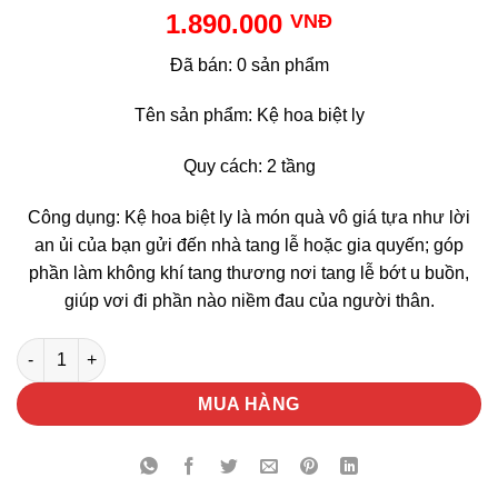
1.890.000
VNĐ
Đã bán: 0 sản phẩm
Tên sản phẩm: Kệ hoa biệt ly
Quy cách: 2 tầng
Công dụng: Kệ hoa biệt ly là món quà vô giá tựa như lời
an ủi của bạn gửi đến nhà tang lễ hoặc gia quyến; góp
phần làm không khí tang thương nơi tang lễ bớt u buồn,
giúp vơi đi phần nào niềm đau của người thân.
Kệ Hoa Biệt Ly số lượng
MUA HÀNG