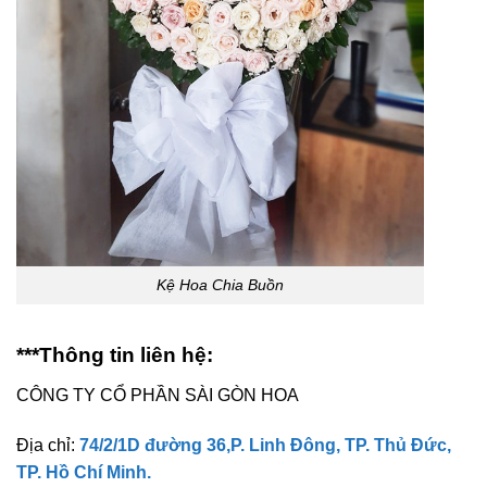
Kệ Hoa Chia Buồn
***Thông tin liên hệ:
CÔNG TY CỔ PHẦN SÀI GÒN HOA
Địa chỉ:
74/2/1D đường 36,P. Linh Đông, TP. Thủ Đức,
TP. Hồ Chí Minh.