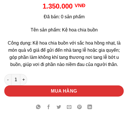
1.350.000
VNĐ
Đã bán: 0 sản phẩm
Tên sản phẩm: Kệ hoa chia buồn
Công dụng: Kệ hoa chia buồn với sắc hoa hồng nhạt, là
món quà vô giá để gửi đến nhà tang lễ hoặc gia quyến;
góp phần làm không khí tang thương nơi tang lễ bớt u
buồn, giúp vơi đi phần nào niềm đau của người thân.
Kệ Hoa Chia Buồn số lượng
MUA HÀNG