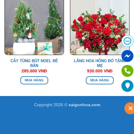
CÂY TÙNG BÚT NOEL ĐỂ
LẴNG HOA HỒNG ĐỎ TẶNG
BÀN
MẸ
285.000
VNĐ
930.000
VNĐ
MUA HÀNG
MUA HÀNG
Copyright 2026 ©
saigonhoa.com