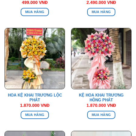
499.000
VNĐ
2.490.000
VNĐ
MUA HÀNG
MUA HÀNG
HOA KỆ KHAI TRƯƠNG LỘC
KỆ HOA KHAI TRƯƠNG
PHÁT
HỒNG PHÁT
1.870.000
VNĐ
1.870.000
VNĐ
MUA HÀNG
MUA HÀNG