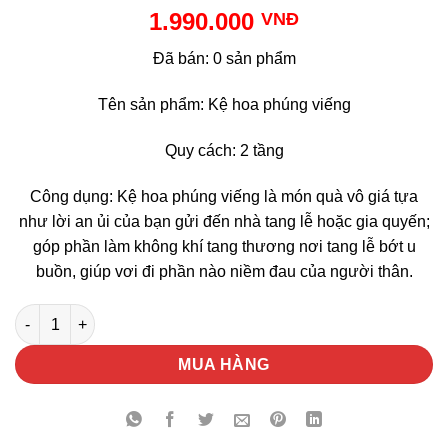
1.990.000
VNĐ
Đã bán: 0 sản phẩm
Tên sản phẩm: Kệ hoa phúng viếng
Quy cách: 2 tầng
Công dụng: Kệ hoa phúng viếng là món quà vô giá tựa
như lời an ủi của bạn gửi đến nhà tang lễ hoặc gia quyến;
góp phần làm không khí tang thương nơi tang lễ bớt u
buồn, giúp vơi đi phần nào niềm đau của người thân.
Kệ Hoa Phúng Viếng số lượng
MUA HÀNG