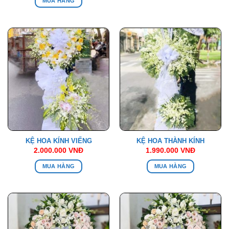
MUA HÀNG
KỆ HOA KÍNH VIẾNG
KỆ HOA THÀNH KÍNH
2.000.000
VNĐ
1.990.000
VNĐ
MUA HÀNG
MUA HÀNG