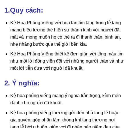
1.Quy cách:
Kệ Hoa Phúng Viếng với hoa lan tím tặng trong lễ tang
mang biểu tượng thể hiện sự thành kính với người đã
mất và mong muốn họ có thể ra đi thanh thản, bình an,
nhẹ nhàng bước qua thế giới bên kia.
Kệ Hoa Phúng Viếng thiết kế đơn giản với tông màu tím
như một lời động viên đối với những người thân và như
một lời tiễn đưa với người đã khuất.
2. Ý nghĩa:
Kệ hoa phúng viếng mang ý nghĩa trân trọng, kính mến
dành cho người đã khuất.
Kệ hoa phúng viếng thương gửi đến nhà tang lễ hoặc
gia quyến; góp phần làm không khí tang thương nơi
tang lễ bớt u buồn, giúp vơi đi phần nào niềm đau của