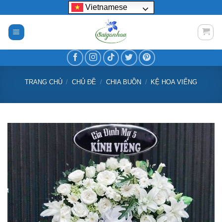
Bỏ
Vietnamese
qua
nội
dung
TRANG CHỦ
/
CHỦ ĐỀ
/
CHIA BUỒN
/
KỆ HOA VIẾNG