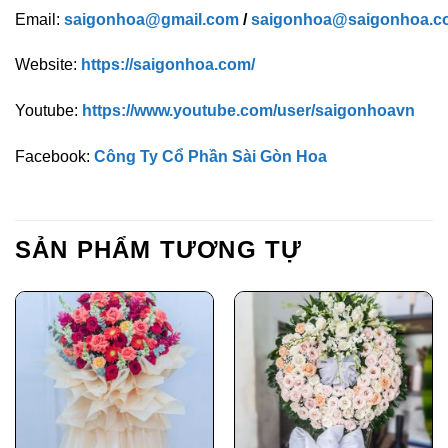
Email:
saigonhoa@gmail.com
/
saigonhoa@saigonhoa.c
Website:
https://saigonhoa.com/
Youtube:
https://www.youtube.com/user/saigonhoavn
Facebook:
Công Ty Cổ Phần Sài Gòn Hoa
SẢN PHẨM TƯƠNG TỰ