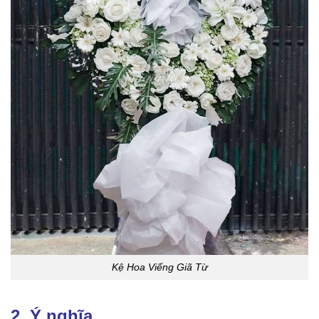
Kệ Hoa Viếng Giã Từ
2. Ý nghĩa