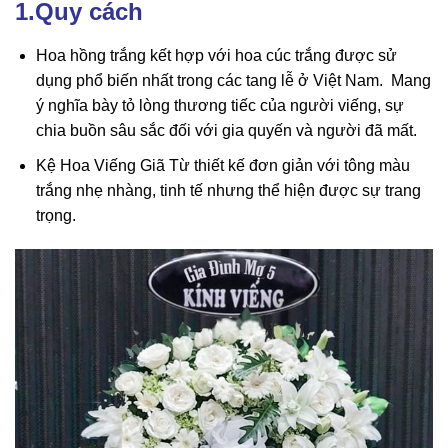
1.Quy cách
Hoa hồng trắng kết hợp với hoa cúc trắng được sử
dụng phổ biến nhất trong các tang lễ ở Việt Nam. Mang
ý nghĩa bày tỏ lòng thương tiếc của người viếng, sự
chia buồn sâu sắc đối với gia quyến và người đã mất.
Kệ Hoa Viếng Giã Từ thiết kế đơn giản với tông màu
trắng nhẹ nhàng, tinh tế nhưng thể hiện được sự trang
trọng.