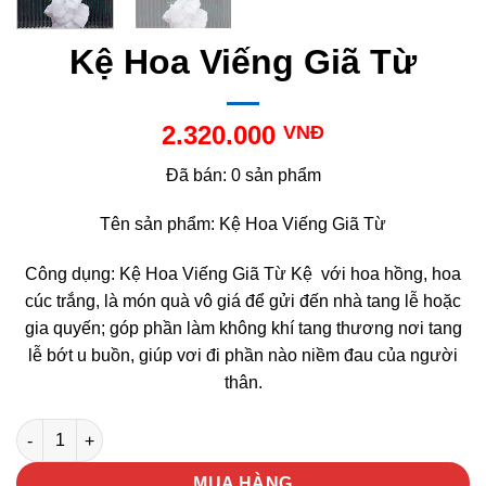
Kệ Hoa Viếng Giã Từ
2.320.000
VNĐ
Đã bán: 0 sản phẩm
Tên sản phẩm: Kệ Hoa Viếng Giã Từ
Công dụng: Kệ Hoa Viếng Giã Từ Kệ với hoa hồng, hoa
cúc trắng, là món quà vô giá để gửi đến nhà tang lễ hoặc
gia quyến; góp phần làm không khí tang thương nơi tang
lễ bớt u buồn, giúp vơi đi phần nào niềm đau của người
thân.
Kệ Hoa Viếng Giã Từ số lượng
MUA HÀNG