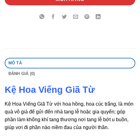
MÔ TẢ
ĐÁNH GIÁ (0)
Kệ Hoa Viếng Giã Từ
Kệ Hoa Viếng Giã Từ với hoa hồng, hoa cúc trắng, là món
quà vô giá để gửi đến nhà tang lễ hoặc gia quyến; góp
phần làm không khí tang thương nơi tang lễ bớt u buồn,
giúp vơi đi phần nào niềm đau của người thân.