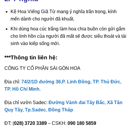
Kệ Hoa Viếng Giã Từ mang ý nghĩa trân trọng, kính
mến dành cho người đã khuất.
Khi dùng hoa cúc trắng làm hoa chia buồn còn gửi gắm
cho linh hồn của người đã mất sẽ được siêu thoát và tái
sinh vào kiếp sống mới.
***Thông tin liên hệ:
CÔNG TY CỔ PHẦN SÀI GÒN HOA
Địa chỉ:
74/2/1D đường 36,P. Linh Đông, TP. Thủ Đức,
TP. Hồ Chí Minh.
Địa chỉ vườn Sadec:
Đường Vành đai Tây Bắc, Xã Tân
Quy Tây, Tp.Sadec, Đồng Tháp
ĐT: (
028) 3720 3389
– CSKH:
090 180 5859