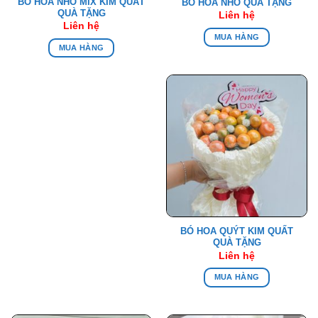
BÓ HOA NHO MIX KIM QUẤT
BÓ HOA NHO QUÀ TẶNG
QUÀ TẶNG
Liên hệ
Liên hệ
MUA HÀNG
MUA HÀNG
BÓ HOA QUÝT KIM QUẤT
QUÀ TẶNG
Liên hệ
MUA HÀNG