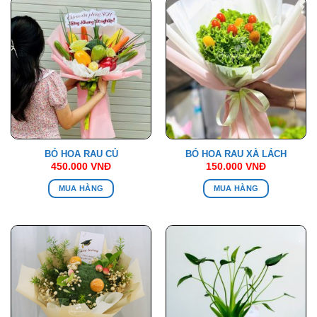
BÓ HOA RAU CỦ
BÓ HOA RAU XÀ LÁCH
450.000
VNĐ
150.000
VNĐ
MUA HÀNG
MUA HÀNG