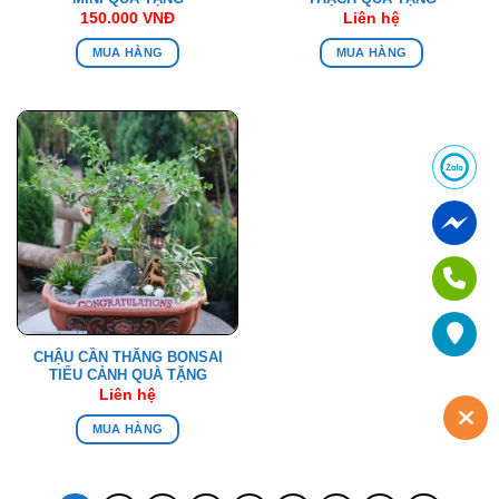
150.000
VNĐ
Liên hệ
MUA HÀNG
MUA HÀNG
CHẬU CẦN THĂNG BONSAI
TIỂU CẢNH QUÀ TẶNG
Liên hệ
MUA HÀNG