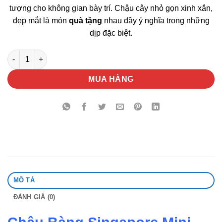
tượng cho không gian bày trí. Chậu cây nhỏ gọn xinh xắn,
đẹp mắt là món
quà tặng
nhau đầy ý nghĩa trong những
dịp đặc biệt.
Chậu Bàng Singapore Mini Quà Tặng số lượng
MUA HÀNG
MÔ TẢ
ĐÁNH GIÁ (0)