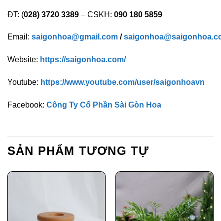
ĐT: (
028) 3720 3389
– CSKH:
090 180 5859
Email:
saigonhoa@gmail.com
/
saigonhoa@saigonhoa.c
Website:
https://saigonhoa.com/
Youtube:
https://www.youtube.com/user/saigonhoavn
Facebook:
Công Ty Cổ Phần Sài Gòn Hoa
SẢN PHẨM TƯƠNG TỰ