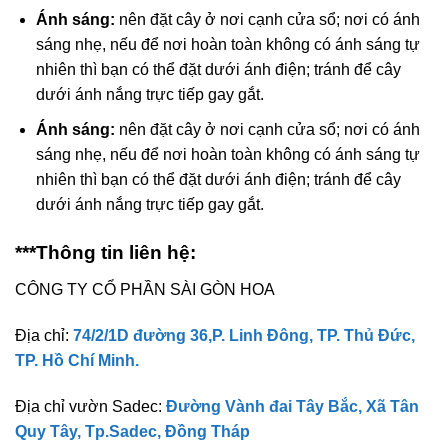
Ánh sáng:
nên đặt cây ở nơi cạnh cửa sổ; nơi có ánh
sáng nhẹ, nếu để nơi hoàn toàn không có ánh sáng tự
nhiên thì bạn có thể đặt dưới ánh điện; tránh để cây
dưới ánh nắng trực tiếp gay gắt.
Ánh sáng:
nên đặt cây ở nơi cạnh cửa sổ; nơi có ánh
sáng nhẹ, nếu để nơi hoàn toàn không có ánh sáng tự
nhiên thì bạn có thể đặt dưới ánh điện; tránh để cây
dưới ánh nắng trực tiếp gay gắt.
***Thông tin liên hệ:
CÔNG TY CỔ PHẦN SÀI GÒN HOA
Địa chỉ:
74/2/1D đường 36,P. Linh Đông, TP. Thủ Đức,
TP. Hồ Chí Minh.
Địa chỉ vườn Sadec:
Đường Vành đai Tây Bắc, Xã Tân
Quy Tây, Tp.Sadec, Đồng Tháp