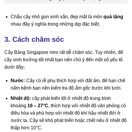
Chậu cây nhỏ gọn xinh xắn, đẹp mắt là món
quà tặng
nhau đầy ý nghĩa trong những dịp đặc biệt.
3. Cách chăm sóc
Cây Bàng Singapore mini rất dễ chăm sóc. Tuy nhiên, để
cây sinh trưởng tốt nhất bạn nên chú ý đến một số yếu tố
dưới đây:
Nước:
Cây có rễ phụ thích hợp với đất ẩm, để hạn chế
nấm bệnh bạn nên kiểm tra độ ẩm gốc trước khi tưới.
Nhiệt độ:
cây phát triển tốt ở nhiệt độ trung bình
khoảng
16 – 27°C
, thích hợp với nhiệt độ văn phòng có
điều hòa và phù hợp với nhiệt độ khí hậu nhiệt đới ở
nước ta. Cây sẽ khó phát triển hoặc chết nếu ở nhiệt độ
thấp hơn 10°C.