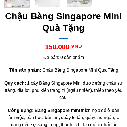
Chậu Bàng Singapore Mini
Quà Tặng
150.000
VNĐ
Đã bán: 0 sản phẩm
Tên sản phẩm:
Chậu Bàng Singapore Mini Quà Tặng
Quy cách:
1 cây Bàng SIngapore Mini được trồng chậu sứ
trắng, dĩa lót, phụ kiện trang trí (ngẫu nhiên), thiệp theo yêu
cầu.
Công dụng:
Bàng Singapore mini
thích hợp để ở bàn
làm việc, bàn học, bàn ăn, quầy lễ tân, quầy thu ngân,…
mang đến sự sang trọng, thanh lịch, tạo điểm nhấn ấn