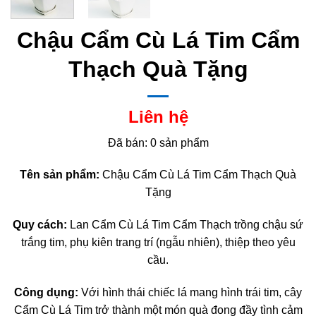
Chậu Cẩm Cù Lá Tim Cẩm
Thạch Quà Tặng
Liên hệ
Đã bán: 0 sản phẩm
Tên sản phẩm:
Chậu Cẩm Cù Lá Tim Cẩm Thạch Quà
Tặng
Quy cách:
Lan Cẩm Cù Lá Tim Cẩm Thạch trồng chậu sứ
trắng tim, phụ kiên trang trí (ngẫu nhiên), thiệp theo yêu
cầu.
Công dụng:
Với hình thái chiếc lá mang hình trái tim, cây
Cẩm Cù Lá Tim trở thành một món quà đong đầy tình cảm