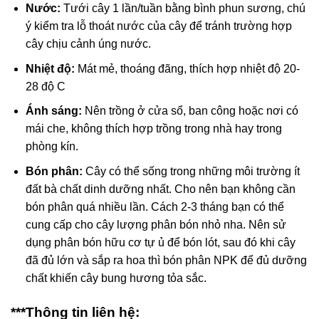
Nước:
Tưới cây 1 lần/tuần bằng bình phun sương, chú
ý kiểm tra lỗ thoát nước của cây để tránh trường hợp
cây chịu cảnh úng nước.
Nhiệt độ:
Mát mẻ, thoáng đãng, thích hợp nhiệt độ 20-
28 độ C
Ánh sáng:
Nên trồng ở cửa sổ, ban công hoặc nơi có
mái che, không thích hợp trồng trong nhà hay trong
phòng kín.
Bón phân:
Cây có thể sống trong những môi trường ít
đất bà chất dinh dưỡng nhất. Cho nên bạn không cần
bón phân quá nhiều lần. Cách 2-3 tháng bạn có thể
cung cấp cho cây lượng phân bón nhỏ nha. Nên sử
dụng phân bón hữu cơ tự ủ để bón lót, sau đó khi cây
đã đủ lớn và sắp ra hoa thì bón phân NPK để đủ dưỡng
chất khiến cây bung hương tỏa sắc.
***Thông tin liên hệ: