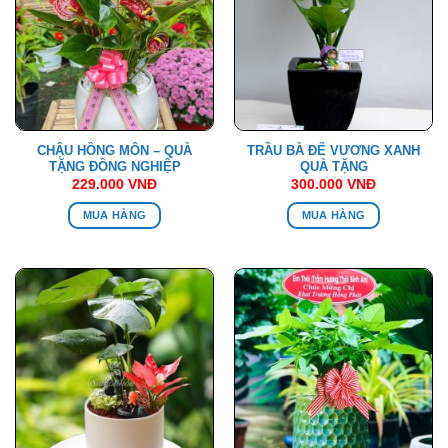
CHẬU HỒNG MÔN – QUÀ
TRẦU BÀ ĐẾ VƯƠNG XANH
TẶNG ĐỒNG NGHIỆP
QUÀ TẶNG
229.000
VNĐ
300.000
VNĐ
MUA HÀNG
MUA HÀNG