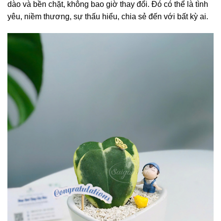
dào và bền chặt, không bao giờ thay đổi. Đó có thể là tình
yêu, niềm thương, sự thấu hiểu, chia sẻ đến với bất kỳ ai.