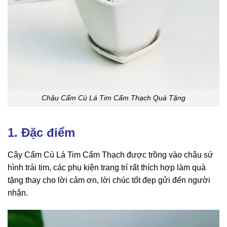
Chậu Cẩm Cù Lá Tim Cẩm Thạch Quà Tặng
1. Đặc điểm
Cây Cẩm Cù Lá Tim Cẩm Thạch được trồng vào chậu sứ
hình trái tim, các phụ kiện trang trí rất thích hợp làm quà
tặng thay cho lời cảm ơn, lời chúc tốt đẹp gửi đến người
nhận.