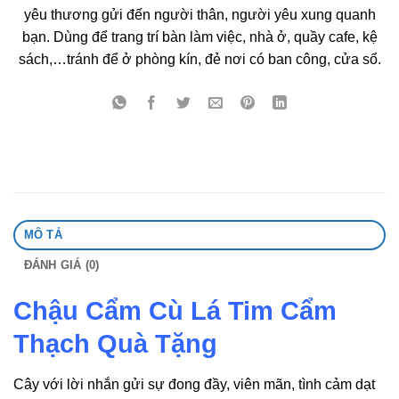
yêu thương gửi đến người thân, người yêu xung quanh
bạn. Dùng để trang trí bàn làm việc, nhà ở, quầy cafe, kệ
sách,…tránh để ở phòng kín, đẻ nơi có ban công, cửa sổ.
MÔ TẢ
ĐÁNH GIÁ (0)
Chậu Cẩm Cù Lá Tim Cẩm
Thạch Quà Tặng
Cây với lời nhắn gửi sự đong đầy, viên mãn, tình cảm dạt