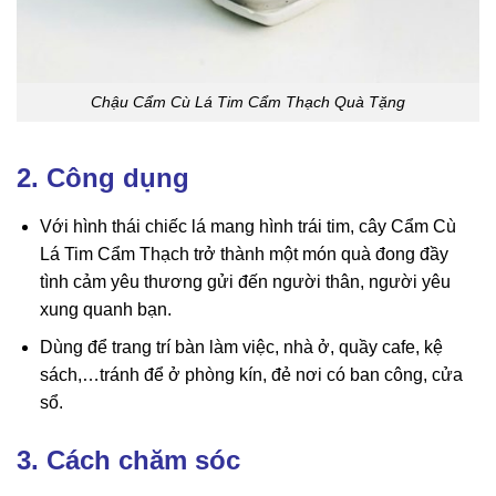
Chậu Cẩm Cù Lá Tim Cẩm Thạch Quà Tặng
2. Công dụng
Với hình thái chiếc lá mang hình trái tim, cây Cẩm Cù
Lá Tim Cẩm Thạch trở thành một món quà đong đầy
tình cảm yêu thương gửi đến người thân, người yêu
xung quanh bạn.
Dùng để trang trí bàn làm việc, nhà ở, quầy cafe, kệ
sách,…tránh để ở phòng kín, đẻ nơi có ban công, cửa
sổ.
3. Cách chăm sóc