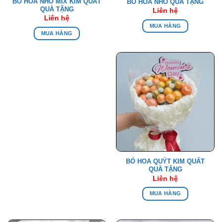
BÓ HOA NHO MIX KIM QUẤT
BÓ HOA NHO QUÀ TẶNG
QUÀ TẶNG
Liên hệ
Liên hệ
MUA HÀNG
MUA HÀNG
BÓ HOA QUÝT KIM QUẤT
QUÀ TẶNG
Liên hệ
MUA HÀNG