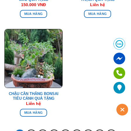
150.000
VNĐ
Liên hệ
MUA HÀNG
MUA HÀNG
CHẬU CẦN THĂNG BONSAI
TIỂU CẢNH QUÀ TẶNG
Liên hệ
MUA HÀNG