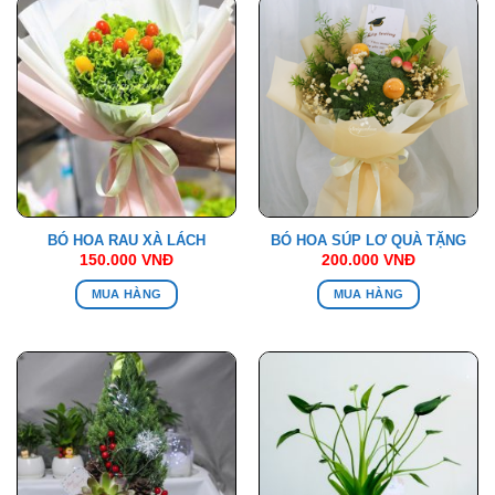
BÓ HOA RAU XÀ LÁCH
BÓ HOA SÚP LƠ QUÀ TẶNG
150.000
VNĐ
200.000
VNĐ
MUA HÀNG
MUA HÀNG