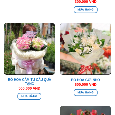
300.000
VNĐ
MUA HÀNG
BÓ HOA CẨM TÚ CẦU QUÀ
BÓ HOA GỢI NHỚ
TẶNG
600.000
VNĐ
500.000
VNĐ
MUA HÀNG
MUA HÀNG