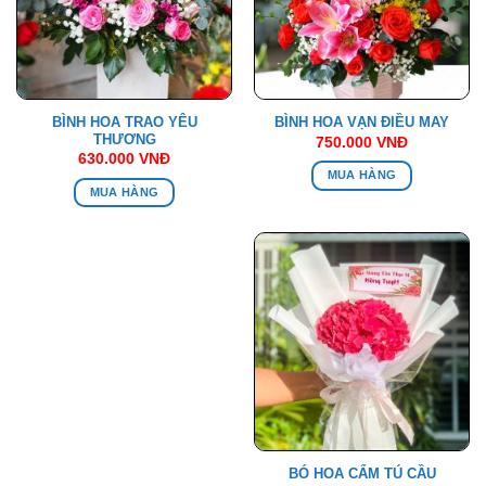
BÌNH HOA TRAO YÊU
BÌNH HOA VẠN ĐIỀU MAY
THƯƠNG
750.000
VNĐ
630.000
VNĐ
MUA HÀNG
MUA HÀNG
BÓ HOA CẨM TÚ CẦU