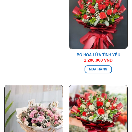
BÓ HOA LỬA TÌNH YÊU
1.200.000
VNĐ
MUA HÀNG