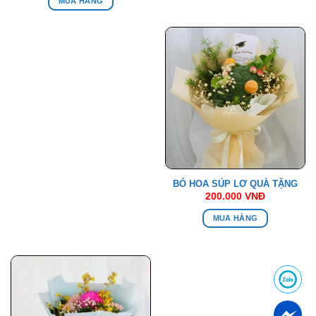
MUA HÀNG
BÓ HOA SÚP LƠ QUÀ TẶNG
200.000
VNĐ
MUA HÀNG