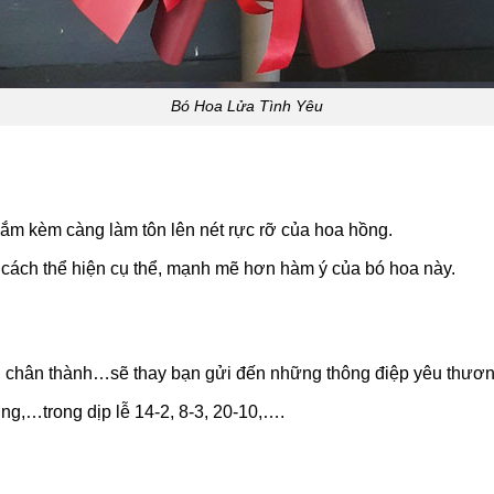
Bó Hoa Lửa Tình Yêu
 cắm kèm càng làm tôn lên nét rực rỡ của hoa hồng.
g cách thể hiện cụ thể, mạnh mẽ hơn hàm ý của bó hoa này.
, chân thành…sẽ thay bạn gửi đến những thông điệp yêu thươ
ng,…trong dịp lễ 14-2, 8-3, 20-10,….