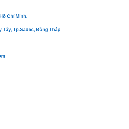
 Hồ Chí Minh.
y Tây, Tp.Sadec, Đồng Tháp
om