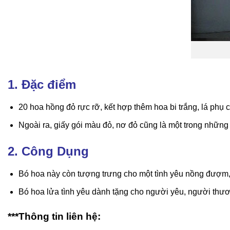
1. Đặc điểm
20 hoa hồng đỏ rực rỡ, kết hợp thêm hoa bi trắng, lá phụ
Ngoài ra, giấy gói màu đỏ, nơ đỏ cũng là một trong nhữn
2. Công Dụng
Bó hoa này còn tượng trưng cho một tình yêu nồng đượm
Bó hoa lửa tình yêu dành tặng cho người yêu, người thươ
***Thông tin liên hệ: