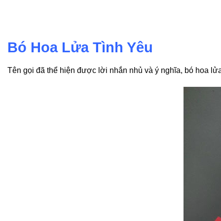
Bó Hoa Lửa Tình Yêu
Tên gọi đã thể hiện được lời nhắn nhủ và ý nghĩa, bó hoa lử