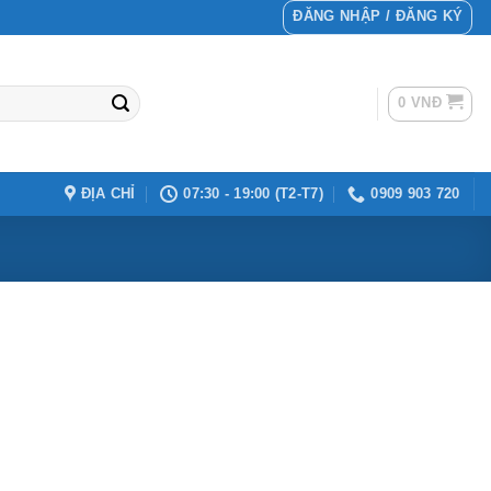
ĐĂNG NHẬP / ĐĂNG KÝ
0
VNĐ
ĐỊA CHỈ
07:30 - 19:00 (T2-T7)
0909 903 720