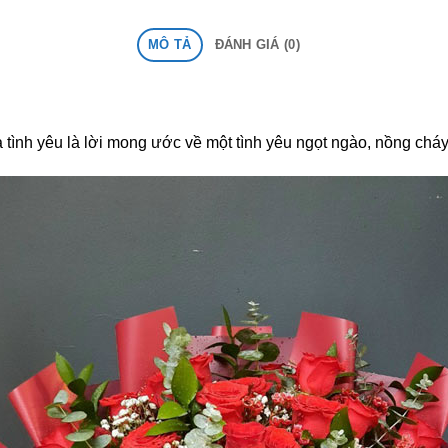
MÔ TẢ
ĐÁNH GIÁ (0)
a tình yêu là lời mong ước về một tình yêu ngọt ngào, nồng chá