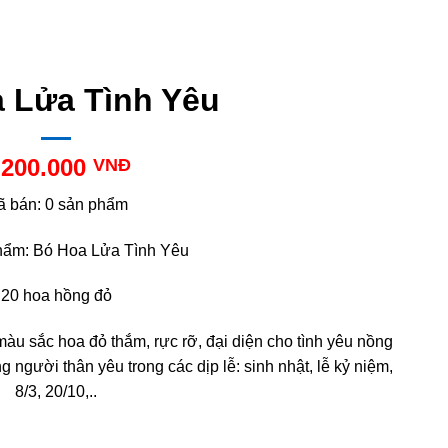
 Lửa Tình Yêu
.200.000
VNĐ
ã bán: 0 sản phẩm
hẩm: Bó Hoa Lửa Tình Yêu
20 hoa hồng đỏ
u sắc hoa đỏ thắm, rực rỡ, đại diện cho tình yêu nồng
người thân yêu trong các dịp lễ: sinh nhật, lễ kỷ niệm,
8/3, 20/10,..