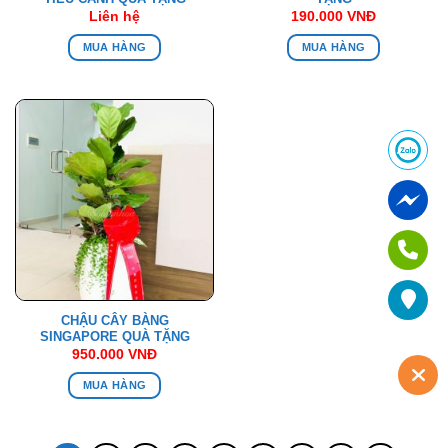
Liên hệ
190.000
VNĐ
MUA HÀNG
MUA HÀNG
CHẬU CÂY BÀNG
SINGAPORE QUÀ TẶNG
950.000
VNĐ
MUA HÀNG