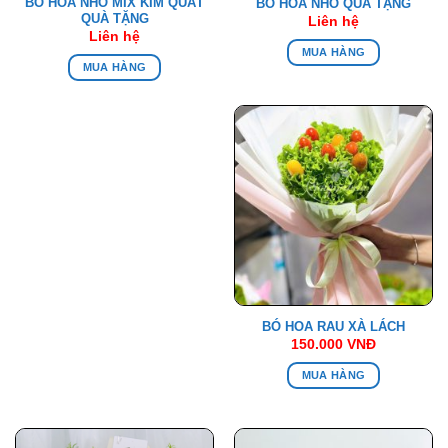
BÓ HOA NHO MIX KIM QUẤT
BÓ HOA NHO QUÀ TẶNG
QUÀ TẶNG
Liên hệ
Liên hệ
MUA HÀNG
MUA HÀNG
BÓ HOA RAU XÀ LÁCH
150.000
VNĐ
MUA HÀNG