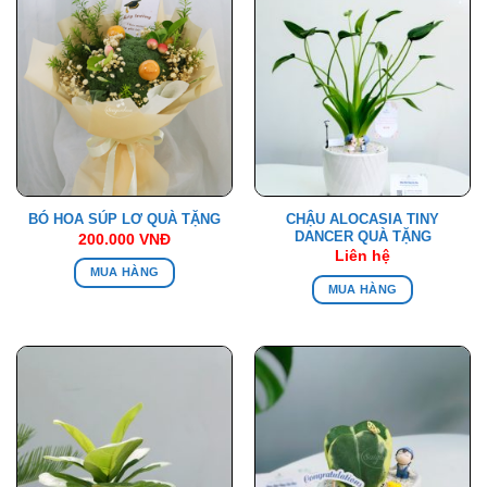
CHẬU ALOCASIA TINY
BÓ HOA SÚP LƠ QUÀ TẶNG
DANCER QUÀ TẶNG
200.000
VNĐ
Liên hệ
MUA HÀNG
MUA HÀNG