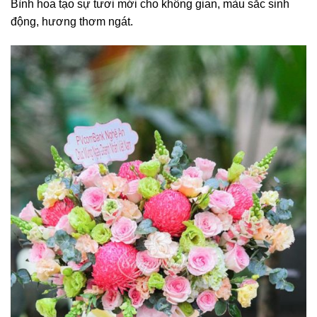
Bình hoa tạo sự tươi mới cho không gian, màu sắc sinh
động, hương thơm ngát.