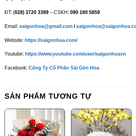
ĐT: (
028) 3720 3389
– CSKH:
090 180 5859
Email:
saigonhoa@gmail.com
/
saigonhoa@saigonhoa.c
Website:
https://saigonhoa.com/
Youtube:
https://www.youtube.com/user/saigonhoavn
Facebook:
Công Ty Cổ Phần Sài Gòn Hoa
SẢN PHẨM TƯƠNG TỰ