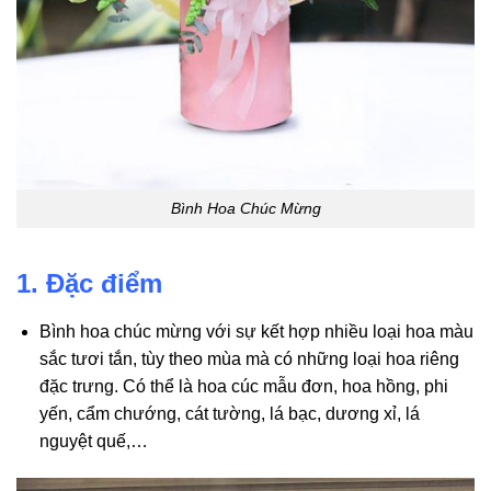
Bình Hoa Chúc Mừng
1. Đặc điểm
Bình hoa chúc mừng với sự kết hợp nhiều loại hoa màu
sắc tươi tắn, tùy theo mùa mà có những loại hoa riêng
đặc trưng. Có thể là hoa cúc mẫu đơn, hoa hồng, phi
yến, cẩm chướng, cát tường, lá bạc, dương xỉ, lá
nguyệt quế,…