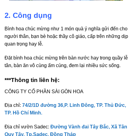
2. Công dụng
Bình hoa chúc mừng như 1 món quà ý nghĩa gửi đến cho
người thân, bạn bè hoặc thầy cô giáo, cấp trên những dịp
quan trọng hay lễ.
Đặt bình hoa chúc mừng trên bàn nước hay trong quầy lễ
tân, bàn ăn vô cùng ấm cúng, đem lại nhiều sức sống.
***Thông tin liên hệ:
CÔNG TY CỔ PHẦN SÀI GÒN HOA
Địa chỉ:
74/2/1D đường 36,P. Linh Đông, TP. Thủ Đức,
TP. Hồ Chí Minh.
Địa chỉ vườn Sadec:
Đường Vành đai Tây Bắc, Xã Tân
Quy Tây, Tp.Sadec, Đồng Tháp