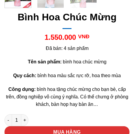
Bình Hoa Chúc Mừng
1.550.000
VNĐ
Đã bán: 4 sản phẩm
Tên sản phẩm:
bình hoa chúc mừng
Quy cách:
bình hoa màu sắc rực rỡ, hoa theo mùa
Công dụng:
bình hoa tặng chúc mừng cho bạn bè, cấp
trên, đồng nghiệp vô cùng ý nghĩa. Có thể chưng ở phòng
khách, bàn họp hay bàn ăn…
Bình Hoa Chúc Mừng số lượng
MUA HÀNG