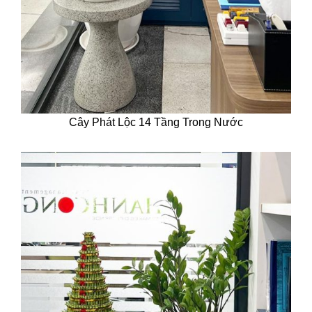
Cây Phát Lộc 14 Tầng Trong Nước