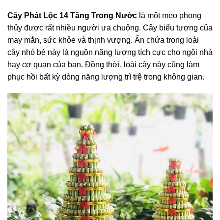
Cây Phát Lộc 14 Tầng Trong Nước
là một mẹo phong
thủy được rất nhiều người ưa chuộng. Cây biểu tượng của
may mắn, sức khỏe và thịnh vượng. Ẩn chứa trong loài
cây nhỏ bé này là nguồn năng lượng tích cực cho ngôi nhà
hay cơ quan của bạn. Đồng thời, loài cây này cũng làm
phục hồi bất kỳ dòng năng lượng trì trệ trong không gian.