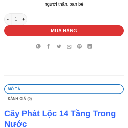
người thân, bạn bè
Cây Phát Lộc 14 Tầng Trong Nước số lượng
MUA HÀNG
MÔ TẢ
ĐÁNH GIÁ (0)
Cây Phát Lộc 14 Tầng Trong
Nước