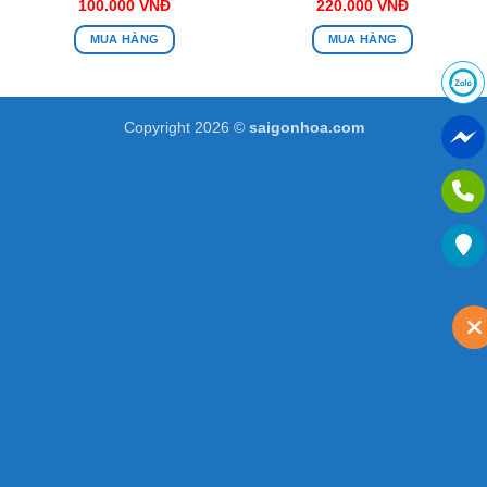
100.000
VNĐ
220.000
VNĐ
MUA HÀNG
MUA HÀNG
Copyright 2026 ©
saigonhoa.com