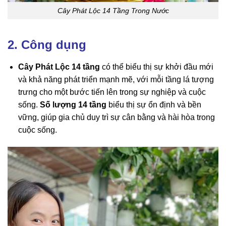
Cây Phát Lộc 14 Tầng Trong Nước
2. Công dụng
Cây Phát Lộc 14 tầng
có thể biểu thị sự khởi đầu mới
và khả năng phát triển mạnh mẽ, với mỗi tầng lá tượng
trưng cho một bước tiến lên trong sự nghiệp và cuộc
sống.
Số lượng 14 tầng
biểu thị sự ổn định và bền
vững, giúp gia chủ duy trì sự cân bằng và hài hòa trong
cuộc sống.