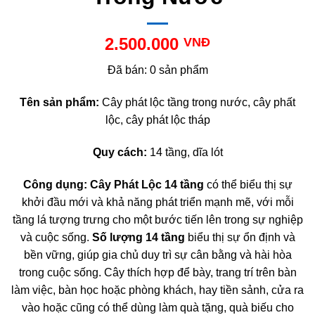
2.500.000
VNĐ
Đã bán: 0 sản phẩm
Tên sản phẩm:
Cây phát lộc tầng trong nước, cây phất
lộc, cây phát lộc tháp
Quy cách:
14 tầng, dĩa lót
Công dụng:
Cây Phát Lộc 14 tầng
có thể biểu thị sự
khởi đầu mới và khả năng phát triển mạnh mẽ, với mỗi
tầng lá tượng trưng cho một bước tiến lên trong sự nghiệp
và cuộc sống.
Số lượng 14 tầng
biểu thị sự ổn định và
bền vững, giúp gia chủ duy trì sự cân bằng và hài hòa
trong cuộc sống. Cây thích hợp để bày, trang trí trên bàn
làm việc, bàn học hoặc phòng khách, hay tiền sảnh, cửa ra
vào hoặc cũng có thể dùng làm quà tặng, quà biếu cho