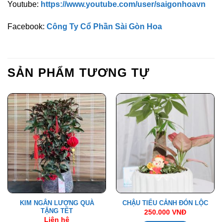
Youtube:
https://www.youtube.com/user/saigonhoavn
Facebook:
Công Ty Cổ Phần Sài Gòn Hoa
SẢN PHẨM TƯƠNG TỰ
KIM NGÂN LƯỢNG QUÀ
CHẬU TIỂU CẢNH ĐÓN LỘC
TẶNG TẾT
250.000
VNĐ
Liên hệ