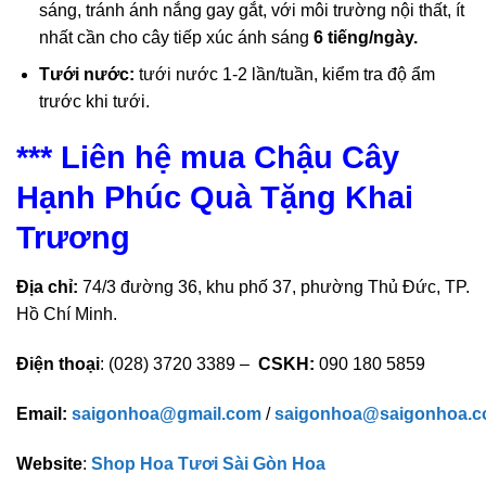
sáng, tránh ánh nắng gay gắt, với môi trường nội thất, ít
nhất cần cho cây tiếp xúc ánh sáng
6 tiếng/ngày.
Tưới nước:
tưới nước 1-2 lần/tuần, kiểm tra độ ẩm
trước khi tưới.
*** Liên hệ mua Chậu Cây
Hạnh Phúc Quà Tặng Khai
Trương
Địa chỉ:
74/3 đường 36, khu phố 37, phường Thủ Đức, TP.
Hồ Chí Minh.
Điện thoại
: (028) 3720 3389 –
CSKH:
090 180 5859
Email:
saigonhoa@gmail.com
/
saigonhoa@saigonhoa.
Website
:
Shop Hoa Tươi Sài Gòn Hoa