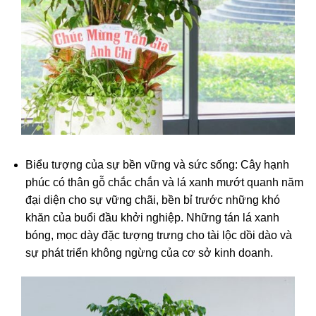
Biểu tượng của sự bền vững và sức sống: Cây hạnh
phúc có thân gỗ chắc chắn và lá xanh mướt quanh năm
đại diện cho sự vững chãi, bền bỉ trước những khó
khăn của buổi đầu khởi nghiệp. Những tán lá xanh
bóng, mọc dày đặc tượng trưng cho tài lộc dồi dào và
sự phát triển không ngừng của cơ sở kinh doanh.