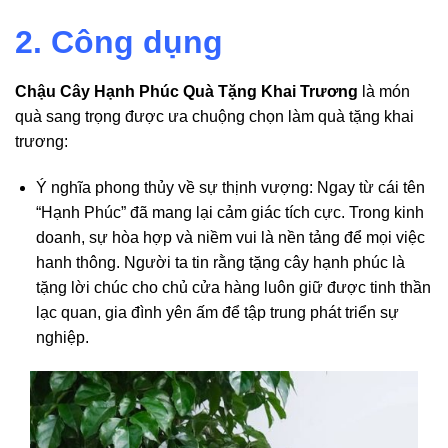
2. Công dụng
Chậu Cây Hạnh Phúc Quà Tặng Khai Trương
là món
quà sang trọng được ưa chuộng chọn làm quà tặng khai
trương:
Ý nghĩa phong thủy về sự thịnh vượng: Ngay từ cái tên
“Hạnh Phúc” đã mang lại cảm giác tích cực. Trong kinh
doanh, sự hòa hợp và niềm vui là nền tảng để mọi việc
hanh thông. Người ta tin rằng tặng cây hạnh phúc là
tặng lời chúc cho chủ cửa hàng luôn giữ được tinh thần
lạc quan, gia đình yên ấm để tập trung phát triển sự
nghiệp.