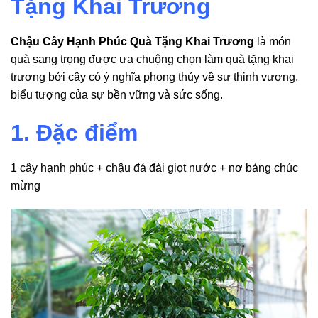
Tặng Khai Trương
Chậu Cây Hạnh Phúc Quà Tặng Khai Trương
là món
quà sang trọng được ưa chuộng chọn làm quà tặng khai
trương bởi cây có ý nghĩa phong thủy về sự thịnh vượng,
biểu tượng của sự bền vững và sức sống.
1. Đặc điểm
1 cây hạnh phúc + chậu đá đài giọt nước + nơ bảng chúc
mừng