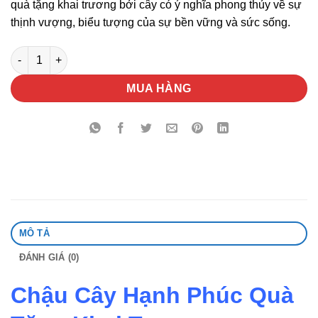
quà tặng khai trương bởi cây có ý nghĩa phong thủy về sự
thịnh vượng, biểu tượng của sự bền vững và sức sống.
Chậu Cây Hạnh Phúc Quà Tặng Khai Trương số lượng
MUA HÀNG
MÔ TẢ
ĐÁNH GIÁ (0)
Chậu Cây Hạnh Phúc Quà