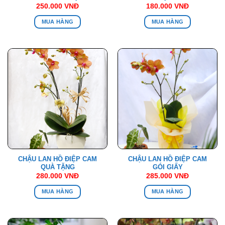
250.000
VNĐ
180.000
VNĐ
MUA HÀNG
MUA HÀNG
CHẬU LAN HỒ ĐIỆP CAM
CHẬU LAN HỒ ĐIỆP CAM
QUÀ TẶNG
GÓI GIẤY
280.000
VNĐ
285.000
VNĐ
MUA HÀNG
MUA HÀNG