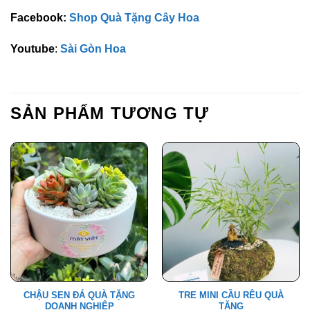
Facebook:
Shop Quà Tặng Cây Hoa
Youtube
:
Sài Gòn Hoa
SẢN PHẨM TƯƠNG TỰ
CHẬU SEN ĐÁ QUÀ TẶNG
TRE MINI CẦU RÊU QUÀ
DOANH NGHIỆP
TẶNG