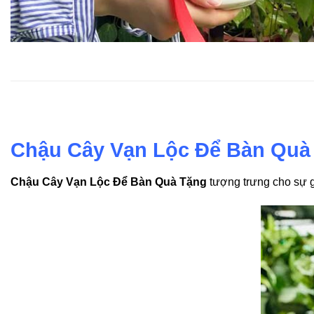
Chậu Cây Vạn Lộc Để Bàn Quà
Chậu Cây Vạn Lộc Để Bàn Quà Tặng
tượng trưng cho sự g