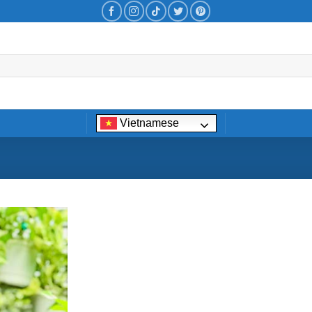
Vietnamese