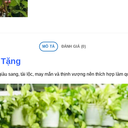
MÔ TẢ
ĐÁNH GIÁ (0)
 Tặng
iàu sang, tài lộc, may mắn và thịnh vượng
nên thích hợp làm qu