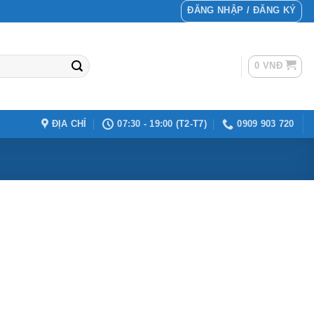
ĐĂNG NHẬP / ĐĂNG KÝ
0
VNĐ
ĐỊA CHỈ
07:30 - 19:00 (T2-T7)
0909 903 720