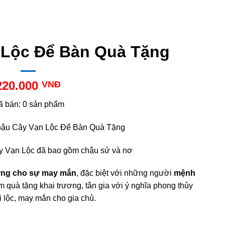
 Lộc Để Bàn Quà Tặng
220.000
VNĐ
ã bán: 0 sản phẩm
ậu Cây Vạn Lộc Để Bàn Quà Tặng
y Vạn Lộc đã bao gồm chậu sứ và nơ
rưng cho sự may mắn
, đặc biệt với những người
mệnh
 quà tặng khai trương, tân gia với ý nghĩa phong thủy
i lộc, may mắn cho gia chủ.
lượng