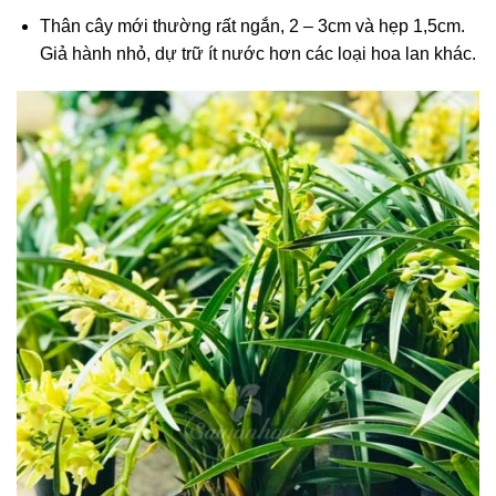
Thân cây mới thường rất ngắn, 2 – 3cm và hẹp 1,5cm.
Giả hành nhỏ, dự trữ ít nước hơn các loại hoa lan khác.