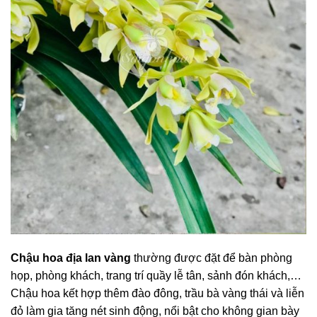
Chậu hoa địa lan vàng
thường được đặt để bàn phòng
họp, phòng khách, trang trí quầy lễ tân, sảnh đón khách,…
Chậu hoa kết hợp thêm đào đông, trầu bà vàng thái và liễn
đỏ làm gia tăng nét sinh động, nổi bật cho không gian bày