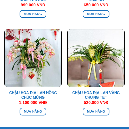
999.000
VNĐ
650.000
VNĐ
MUA HÀNG
MUA HÀNG
CHẬU HOA ĐỊA LAN HỒNG
CHẬU HOA ĐỊA LAN VÀNG
CHÚC MỪNG
CHƯNG TẾT
1.100.000
VNĐ
520.000
VNĐ
MUA HÀNG
MUA HÀNG