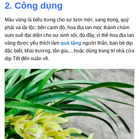
2. Công dụng
Màu vàng là biểu trưng cho sự tươi mới, sang trọng, quý
phái và tài lộc; bên cạnh đó, hoa địa lan mọc thành chùm
sum suê đại diện cho sự sinh sôi, đủ đầy, vì thế hoa địa lan
vàng được yêu thích làm
quà tặng
người thân, bạn bè dịp
đặc biệt, khai trương, tân gia,…hoặc dùng trang trí nhà cửa
dịp Tết đến xuân về.