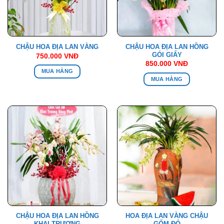
CHẬU HOA ĐỊA LAN HỒNG
CHẬU HOA ĐỊA LAN VÀNG
GÓI GIẤY
750.000
VNĐ
850.000
VNĐ
MUA HÀNG
MUA HÀNG
CHẬU HOA ĐỊA LAN HỒNG
HOA ĐỊA LAN VÀNG CHẬU
KHAI TRƯƠNG
GỐM ĐỎ