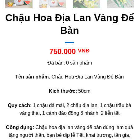
Chậu Hoa Địa Lan Vàng Để
Bàn
750.000
VNĐ
Đã bán: 0 sản phẩm
Tên sản phẩm:
Chậu Hoa Địa Lan Vàng Để Bàn
Kích thước:
50cm
Quy cách:
1 chậu đá mài, 2 chậu địa lan, 1 chậu trầu bà
vàng thái, 1 cành đào đông 6 nhánh, 2 liễn tết
Công dụng:
Chậu hoa địa lan vàng để bàn dùng làm quà
tặng người thân, bạn bè dịp lễ Tết, khai trương, tân gia,