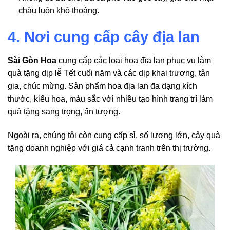
chậu luôn khô thoáng.
4. Nơi cung cấp cây địa lan
Sài Gòn Hoa
cung cấp các loại hoa địa lan phục vụ làm
quà tặng dịp lễ Tết cuối năm và các dịp khai trương, tân
gia, chúc mừng. Sản phẩm hoa địa lan đa dạng kích
thước, kiểu hoa, màu sắc với nhiều tạo hình trang trí làm
quà tặng sang trọng, ấn tượng.
Ngoài ra, chúng tôi còn cung cấp sỉ, số lượng lớn, cây quà
tặng doanh nghiệp với giá cả cạnh tranh trên thị trường.