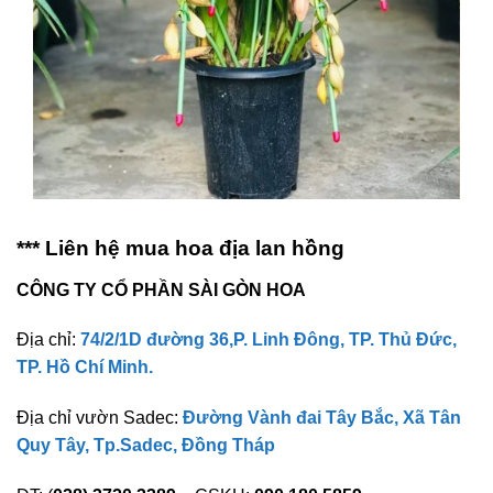
*** Liên hệ mua hoa địa lan hồng
CÔNG TY CỔ PHẦN SÀI GÒN HOA
Địa chỉ:
74/2/1D đường 36,P. Linh Đông, TP. Thủ Đức,
TP. Hồ Chí Minh.
Địa chỉ vườn Sadec:
Đường Vành đai Tây Bắc, Xã Tân
Quy Tây, Tp.Sadec, Đồng Tháp