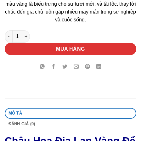
màu vàng là biểu trưng cho sự tươi mới, và tài lộc, thay lời
chúc đến gia chủ luôn gặp nhiều may mắn trong sự nghiệp
và cuộc sống.
Chậu Hoa Địa Lan Vàng Để Bàn số lượng
MUA HÀNG
MÔ TẢ
ĐÁNH GIÁ (0)
Chậu Hoa Địa Lan Vàng Để