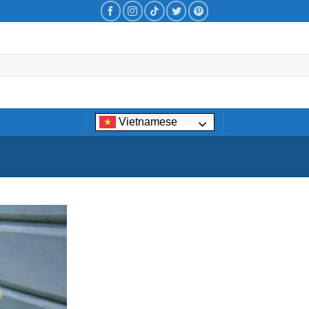
Vietnamese