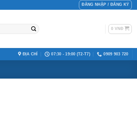
ĐĂNG NHẬP / ĐĂNG KÝ
0
VNĐ
ĐỊA CHỈ
07:30 - 19:00 (T2-T7)
0909 903 720