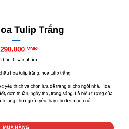
oa Tulip Trắng
.290.000
VNĐ
ã bán: 0 sản phẩm
hậu hoa tulip trắng, hoa tulip trắng
c yêu thích và chọn lựa để trang trí cho ngôi nhà. Hoa
iết, đơn thuần, ngây thơ, trong sáng. Là biểu tượng của
ành tặng cho người yêu thay cho lời muốn nói.
MUA HÀNG