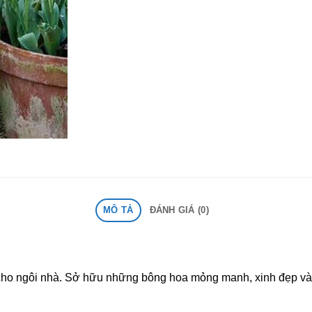
MÔ TẢ
ĐÁNH GIÁ (0)
í cho ngôi nhà. Sở hữu những bông hoa mỏng manh, xinh đẹp và 