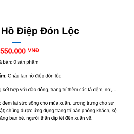
 Hồ Điệp Đón Lộc
.550.000
VNĐ
ã bán: 0 sản phẩm
ẩm:
Chậu lan hồ điệp đón lộc
g kết hợp với đào đông, trang trí thêm các lá đệm, nơ,…
c đem lại sức sống cho mùa xuân, tượng trưng cho sự
bật; chúng được ứng dụng trang trí bàn phòng khách, kệ
ặng bạn bè, người thân dịp tết đến xuân về.