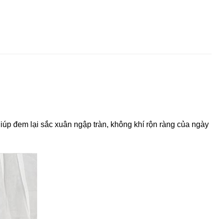
iúp đem lại sắc xuân ngập tràn, không khí rộn ràng của ngày