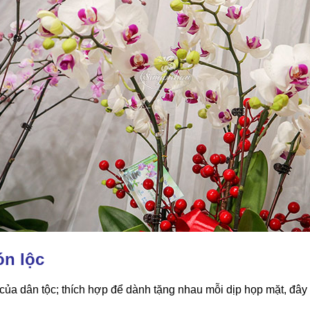
ón lộc
 của dân tộc; thích hợp để dành tặng nhau mỗi dịp họp mặt, đây