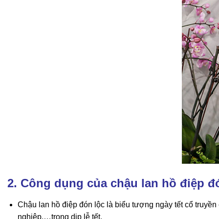
2. Công dụng của chậu lan hồ điệp đ
Chậu lan hồ điệp đón lộc là biểu tượng ngày tết cổ truyền
nghiệp,…trong dịp lễ tết.