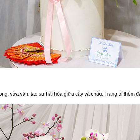
ọng, vừa vặn, tạo sự hài hòa giữa cây và chậu. Trang trí thêm 