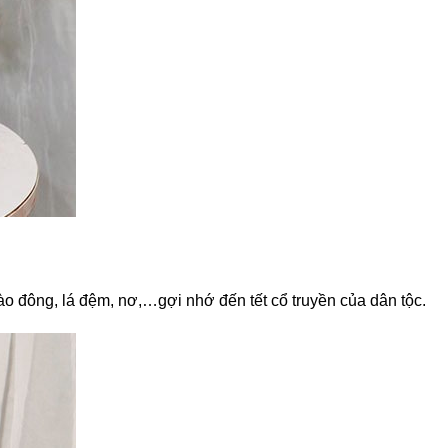
đào đông, lá đệm, nơ,…gợi nhớ đến tết cổ truyền của dân tộc.