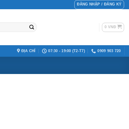
ĐĂNG NHẬP / ĐĂNG KÝ
0
VNĐ
ĐỊA CHỈ
07:30 - 19:00 (T2-T7)
0909 903 720