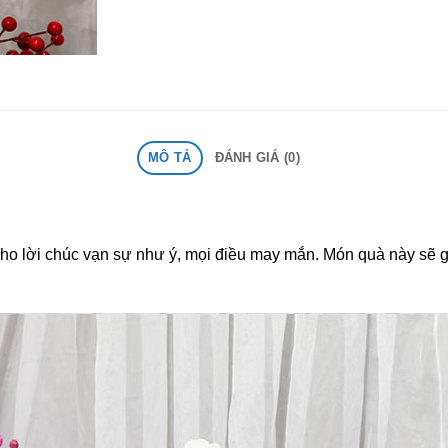
MÔ TẢ
ĐÁNH GIÁ (0)
cho lời chúc vạn sự như ý, mọi điều may mắn. Món quà này sẽ g