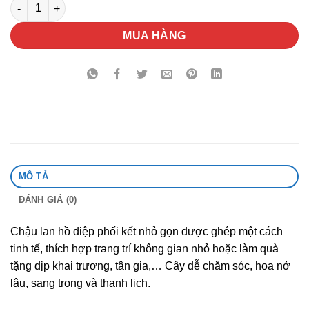
Chậu Lan Hồ Điệp Phối Kết số lượng
MUA HÀNG
MÔ TẢ
ĐÁNH GIÁ (0)
Chậu lan hồ điệp phối kết nhỏ gọn được ghép một cách
tinh tế, thích hợp trang trí không gian nhỏ hoặc làm quà
tặng dịp khai trương, tân gia,… Cây dễ chăm sóc, hoa nở
lâu, sang trọng và thanh lịch.