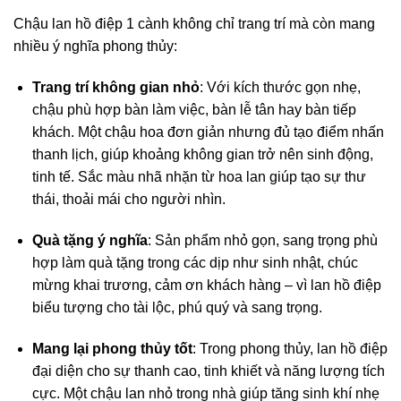
Chậu lan hồ điệp 1 cành không chỉ trang trí mà còn mang
nhiều ý nghĩa phong thủy:
Trang trí không gian nhỏ
: Với kích thước gọn nhẹ,
chậu phù hợp bàn làm việc, bàn lễ tân hay bàn tiếp
khách. Một chậu hoa đơn giản nhưng đủ tạo điểm nhấn
thanh lịch, giúp khoảng không gian trở nên sinh động,
tinh tế. Sắc màu nhã nhặn từ hoa lan giúp tạo sự thư
thái, thoải mái cho người nhìn.
Quà tặng ý nghĩa
: Sản phẩm nhỏ gọn, sang trọng phù
hợp làm quà tặng trong các dịp như sinh nhật, chúc
mừng khai trương, cảm ơn khách hàng – vì lan hồ điệp
biểu tượng cho tài lộc, phú quý và sang trọng.
Mang lại phong thủy tốt
: Trong phong thủy, lan hồ điệp
đại diện cho sự thanh cao, tinh khiết và năng lượng tích
cực. Một chậu lan nhỏ trong nhà giúp tăng sinh khí nhẹ