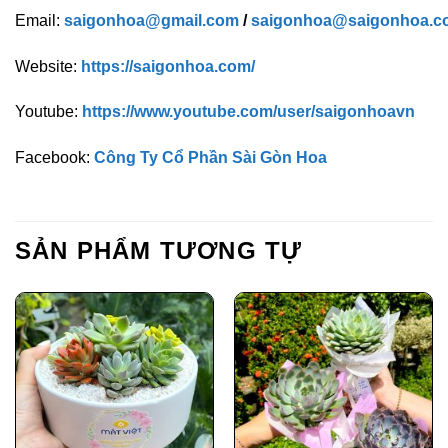
Email:
saigonhoa@gmail.com
/
saigonhoa@saigonhoa.c
Website:
https://saigonhoa.com/
Youtube:
https://www.youtube.com/user/saigonhoavn
Facebook:
Công Ty Cổ Phần Sài Gòn Hoa
SẢN PHẨM TƯƠNG TỰ