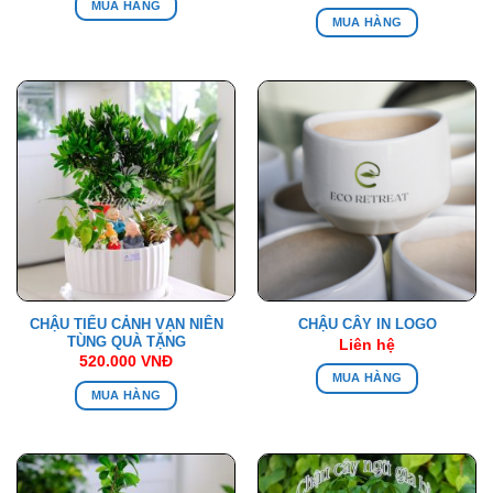
MUA HÀNG
MUA HÀNG
CHẬU TIỂU CẢNH VẠN NIÊN
CHẬU CÂY IN LOGO
TÙNG QUÀ TẶNG
Liên hệ
520.000
VNĐ
MUA HÀNG
MUA HÀNG