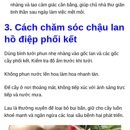
nhàng và tạo cảm giác cân bằng, giúp chủ nhà thư giãn
tinh thần sau ngày làm việc mệt mỏi.
3. Cách chăm sóc chậu lan
hồ điệp phối kết
Dùng bình tưới phun nhẹ nhàng vào gốc lan và các gốc
cây phối kết. Kiểm tra độ ẩm trước khi tưới.
Không phun nước lên hoa làm hoa nhanh tàn.
Để cây ở nơi thoáng mát, không tiếp xúc với ánh sáng trực
tiếp và nước mưa.
Lau lá thường xuyên để loại bỏ bụi bẩn, giữ cho cây luôn
khoẻ mạnh và ngăn ngừa các loại sâu bệnh hại phát triển.