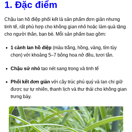
1. Đặc điểm
Chậu lan hồ điệp phối kết là sản phẩm đơn giản nhưng
tinh tế, rất phù hợp cho không gian nhỏ hoặc làm quà tặng
cho người thân, bạn bè. Mỗi sản phẩm bao gồm:
1 cành lan hồ điệp
(màu trắng, hồng, vàng, tím tùy
chọn) với khoảng 5–7 bông hoa nở đều, tươi tắn.
Chậu sứ nhỏ
tạo nét sang trọng và tinh tế
Phối kết đơn giản
với cây trúc phú quý và lan chi giữ
được sự tự nhiên, thanh lịch và thư thái cho không gian
trưng bày.