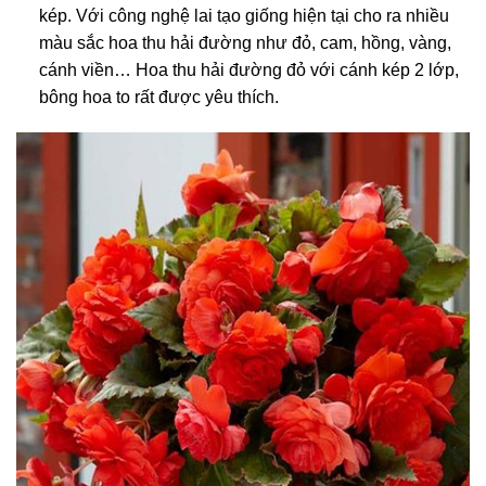
kép. Với công nghệ lai tạo giống hiện tại cho ra nhiều
màu sắc hoa thu hải đường như đỏ, cam, hồng, vàng,
cánh viền… Hoa thu hải đường đỏ với cánh kép 2 lớp,
bông hoa to rất được yêu thích.