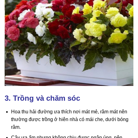
3. Trồng và chăm sóc
Hoa thu hải đường ưa thích nơi mát mẻ, râm mát nên
thường được trồng ở hiên nhà có mái che, dưới bóng
râm.
Cây ưa ẩm nhưng không chịu được ngập úng, nên