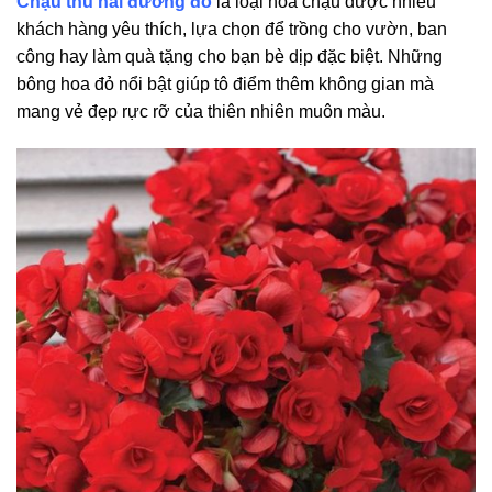
Chậu thu hải đường đỏ
là loại hoa chậu được nhiều
khách hàng yêu thích, lựa chọn để trồng cho vườn, ban
công hay làm quà tặng cho bạn bè dịp đặc biệt. Những
bông hoa đỏ nổi bật giúp tô điểm thêm không gian mà
mang vẻ đẹp rực rỡ của thiên nhiên muôn màu.