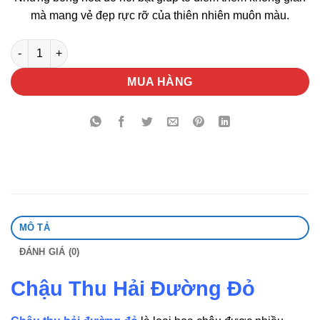
mà mang vẻ đẹp rực rỡ của thiên nhiên muôn màu.
Chậu Thu Hải Đường Đỏ số lượng
MUA HÀNG
MÔ TẢ
ĐÁNH GIÁ (0)
Chậu Thu Hải Đường Đỏ