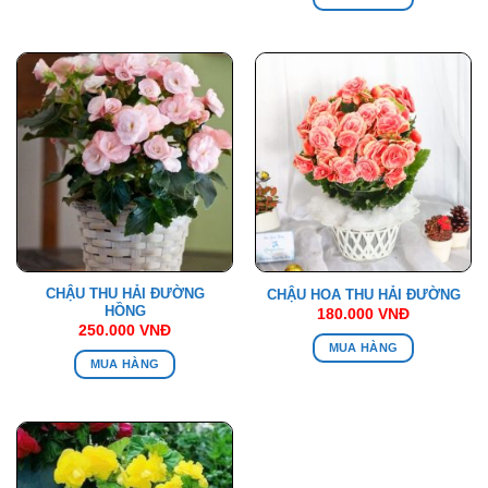
CHẬU THU HẢI ĐƯỜNG
CHẬU HOA THU HẢI ĐƯỜNG
HỒNG
180.000
VNĐ
250.000
VNĐ
MUA HÀNG
MUA HÀNG