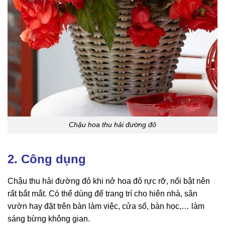
Chậu hoa thu hải đường đỏ
2. Công dụng
Chậu thu hải đường đỏ khi nở hoa đỏ rực rỡ, nổi bật nên
rất bắt mắt. Có thể dùng để trang trí cho hiên nhà, sân
vườn hay đặt trên bàn làm việc, cửa sổ, bàn học,… làm
sáng bừng không gian.