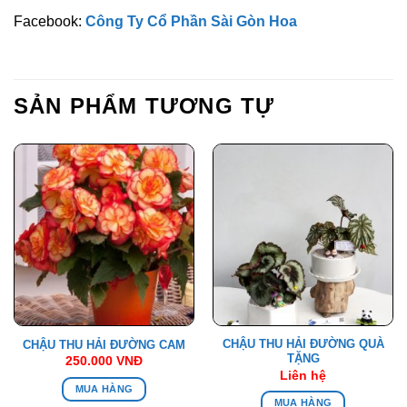
Facebook:
Công Ty Cổ Phần Sài Gòn Hoa
SẢN PHẨM TƯƠNG TỰ
CHẬU THU HẢI ĐƯỜNG QUÀ
CHẬU THU HẢI ĐƯỜNG CAM
TẶNG
250.000
VNĐ
Liên hệ
MUA HÀNG
MUA HÀNG