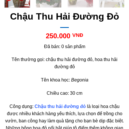
Chậu Thu Hải Đường Đỏ
250.000
VNĐ
Đã bán: 0 sản phẩm
Tên thường gọi: chậu thu hải đường đỏ, hoa thu hải
đường đỏ
Tên khoa học:
Begonia
Chiều cao: 30 cm
Công dụng:
Chậu thu hải đường đỏ
là loại hoa chậu
được nhiều khách hàng yêu thích, lựa chọn để trồng cho
vườn, ban công hay làm quà tặng cho bạn bè dịp đặc biệt.
Những bông hoa đỏ nổi bật giúp tô điểm thêm không gian