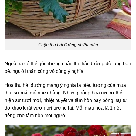
Chậu thu hải đường nhiều màu
Ngoài ra có thể gói những chậu thu hải đường đỏ tặng bạn
bè, người thân cũng vô cùng ý nghĩa.
Hoa thu hải đường mang ý nghĩa là biểu tượng của mùa
thu, sự mát mẻ nhẹ nhàng. Những bông hoa rực rỡ thể
hiện sự tươi mới, nhiệt huyết và tâm hồn bay bỏng, sự tự
do khao khát vươn tới tương lai. Mỗi màu hoa là 1 nét
riêng cho tâm hồn mỗi người.