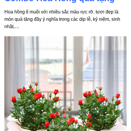
Hoa hồng tỉ muội với nhiều sắc màu rực rỡ, tươi đẹp là
món quà tặng đầy ý nghĩa trong các dịp lễ, kỷ niệm, sinh
nhật,…