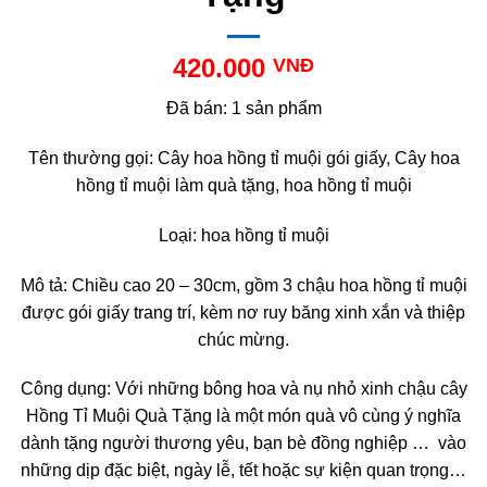
420.000
VNĐ
Đã bán: 1 sản phẩm
Tên thường gọi: Cây hoa hồng tỉ muội gói giấy, Cây hoa
hồng tỉ muội làm quà tặng, hoa hồng tỉ muội
Loại: hoa hồng tỉ muội
Mô tả: Chiều cao 20 – 30cm, gồm 3 chậu hoa hồng tỉ muội
được gói giấy trang trí, kèm nơ ruy băng xinh xắn và thiệp
chúc mừng.
Công dụng: Với những bông hoa và nụ nhỏ xinh chậu cây
Hồng Tỉ Muội Quà Tặng là một món quà vô cùng ý nghĩa
dành tặng người thương yêu, bạn bè đồng nghiệp … vào
những dịp đặc biệt, ngày lễ, tết hoặc sự kiện quan trọng…