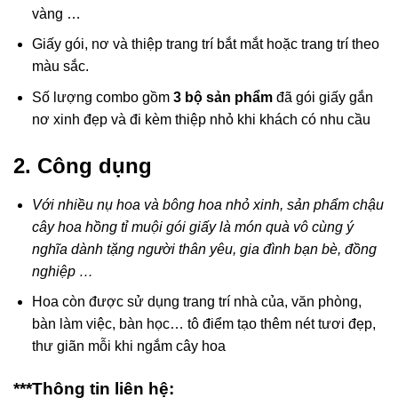
vàng …
Giấy gói, nơ và thiệp trang trí bắt mắt hoặc trang trí theo
màu sắc.
Số lượng combo gồm
3 bộ sản phẩm
đã gói giấy gắn
nơ xinh đẹp và đi kèm thiệp nhỏ khi khách có nhu cầu
2. Công dụng
Với nhiều nụ hoa và bông hoa nhỏ xinh, sản phẩm chậu
cây hoa hồng tỉ muội gói giấy là món quà vô cùng ý
nghĩa dành tặng người thân yêu, gia đình bạn bè, đồng
nghiệp …
Hoa còn được sử dụng trang trí nhà của, văn phòng,
bàn làm việc, bàn học… tô điểm tạo thêm nét tươi đẹp,
thư giãn mỗi khi ngắm cây hoa
***Thông tin liên hệ: