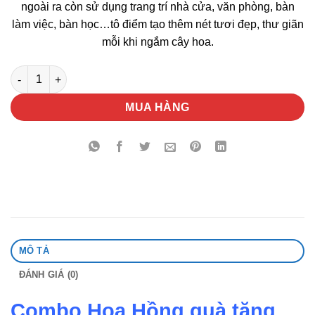
ngoài ra còn sử dụng trang trí nhà cửa, văn phòng, bàn
làm việc, bàn học…tô điểm tạo thêm nét tươi đẹp, thư giãn
mỗi khi ngắm cây hoa.
Combo Hoa Hồng Quà Tặng số lượng
MUA HÀNG
MÔ TẢ
ĐÁNH GIÁ (0)
Combo Hoa Hồng quà tặng