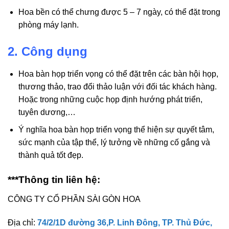
Hoa bền có thể chưng được 5 – 7 ngày, có thể đặt trong
phòng máy lạnh.
2. Công dụng
Hoa bàn họp triển vọng có thể đặt trên các bàn hội họp,
thương thảo, trao đổi thảo luận với đối tác khách hàng.
Hoặc trong những cuộc họp định hướng phát triển,
tuyên dương,…
Ý nghĩa hoa bàn họp triển vọng thể hiện sự quyết tâm,
sức mạnh của tập thể, lý tưởng về những cố gắng và
thành quả tốt đẹp.
***Thông tin liên hệ:
CÔNG TY CỔ PHẦN SÀI GÒN HOA
Địa chỉ:
74/2/1D đường 36,P. Linh Đông, TP. Thủ Đức,