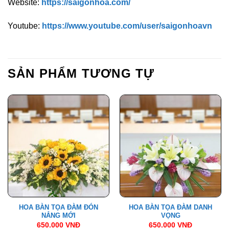
Website:
https://saigonhoa.com/
Youtube:
https://www.youtube.com/user/saigonhoavn
SẢN PHẨM TƯƠNG TỰ
HOA BÀN TỌA ĐÀM ĐÓN
HOA BÀN TỌA ĐÀM DANH
NẮNG MỚI
VỌNG
650.000
VNĐ
650.000
VNĐ