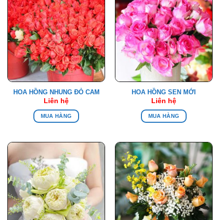
HOA HỒNG NHUNG ĐỎ CAM
HOA HỒNG SEN MỚI
Liên hệ
Liên hệ
MUA HÀNG
MUA HÀNG