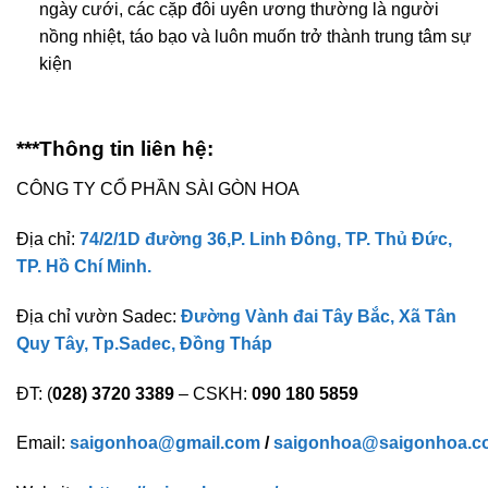
ngày cưới, các cặp đôi uyên ương thường là người
nồng nhiệt, táo bạo và luôn muốn trở thành trung tâm sự
kiện
***Thông tin liên hệ:
CÔNG TY CỔ PHẦN SÀI GÒN HOA
Địa chỉ:
74/2/1D đường 36,P. Linh Đông, TP. Thủ Đức,
TP. Hồ Chí Minh.
Địa chỉ vườn Sadec:
Đường Vành đai Tây Bắc, Xã Tân
Quy Tây, Tp.Sadec, Đồng Tháp
ĐT: (
028) 3720 3389
– CSKH:
090 180 5859
Email:
saigonhoa@gmail.com
/
saigonhoa@saigonhoa.c