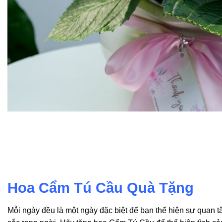
Hoa Cẩm Tú Cầu Quà Tặng
Mỗi ngày đều là một ngày đặc biệt để bạn thể hiện sự qua