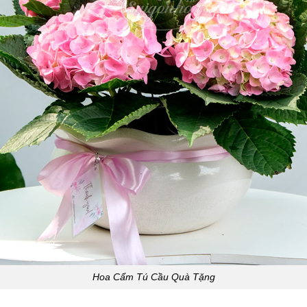
Hoa Cẩm Tú Cầu Quà Tặng