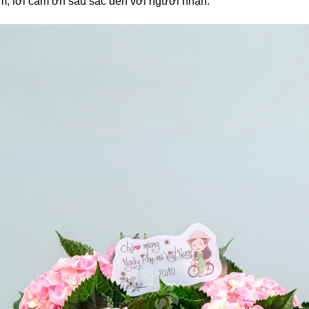
m, lời cảm ơn sâu sắc đến với người nhận.