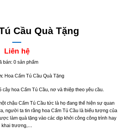
Tú Cầu Quà Tặng
Liên hệ
ã bán: 0 sản phẩm
m:
Hoa Cẩm Tú Cầu Quà Tặng
cây hoa Cẩm Tú Cầu, nơ và thiệp theo yêu cầu.
một chậu Cẩm Tú Cầu tức là họ đang thể hiện sự quan
ra, người ta tin rằng hoa Cẩm Tú Cầu là biểu tượng của
ược làm quà tặng vào các dịp khởi công công trình hay
khai trương,…