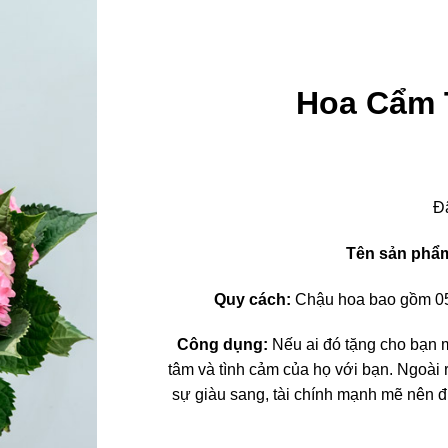
Hoa Cẩm 
Đ
Tên sản phẩ
Quy cách:
Chậu hoa bao gồm 05 
Công dụng:
Nếu ai đó tặng cho bạn 
tâm và tình cảm của họ với bạn. Ngoài 
sự giàu sang, tài chính mạnh mẽ nên đ