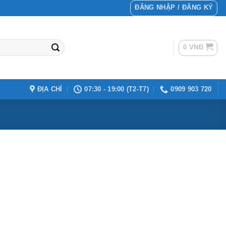
ĐĂNG NHẬP / ĐĂNG KÝ
0
VNĐ
ĐỊA CHỈ
07:30 - 19:00 (T2-T7)
0909 903 720