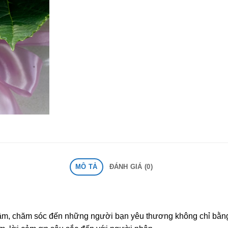
MÔ TẢ
ĐÁNH GIÁ (0)
n tâm, chăm sóc đến những người bạn yêu thương không chỉ bằ