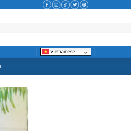
Vietnamese
I