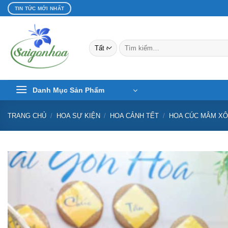
Bỏ
TIN TỨC MỚI NHẤT
qua
nội
dung
Tìm
kiếm:
Danh Mục Sản Phẩm
TRANG CHỦ
/
HOA SỰ KIỆN
/
HOA CẢNH TẾT
/
HOA CÚC MÂM XÔ