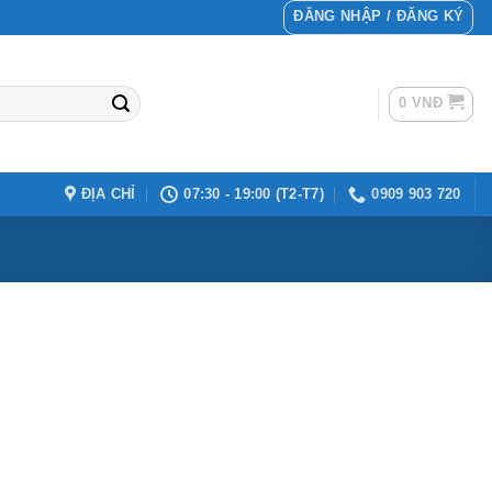
ĐĂNG NHẬP / ĐĂNG KÝ
0
VNĐ
ĐỊA CHỈ
07:30 - 19:00 (T2-T7)
0909 903 720