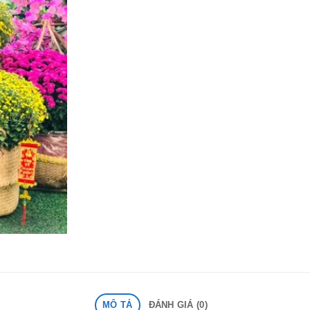
MÔ TẢ
ĐÁNH GIÁ (0)