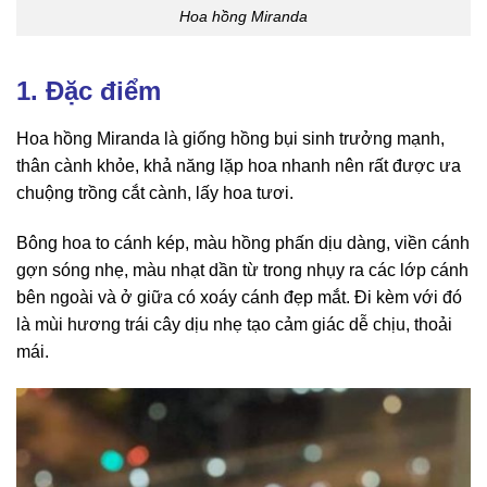
Hoa hồng Miranda
1. Đặc điểm
Hoa hồng Miranda là giống hồng bụi sinh trưởng mạnh,
thân cành khỏe, khả năng lặp hoa nhanh nên rất được ưa
chuộng trồng cắt cành, lấy hoa tươi.
Bông hoa to cánh kép, màu hồng phấn dịu dàng, viền cánh
gợn sóng nhẹ, màu nhạt dần từ trong nhụy ra các lớp cánh
bên ngoài và ở giữa có xoáy cánh đẹp mắt. Đi kèm với đó
là mùi hương trái cây dịu nhẹ tạo cảm giác dễ chịu, thoải
mái.