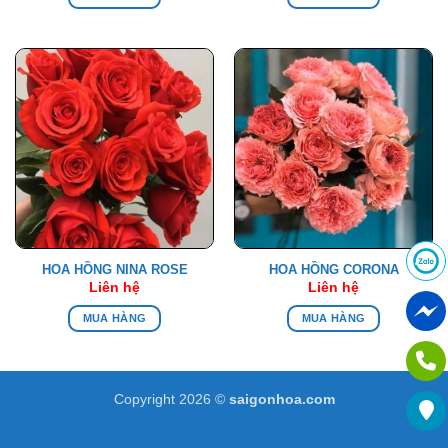
HOA HỒNG NINA ROSE
HOA HỒNG CORONA
Liên hệ
Liên hệ
MUA HÀNG
MUA HÀNG
Copyright 2026 ©
saigonhoa.com