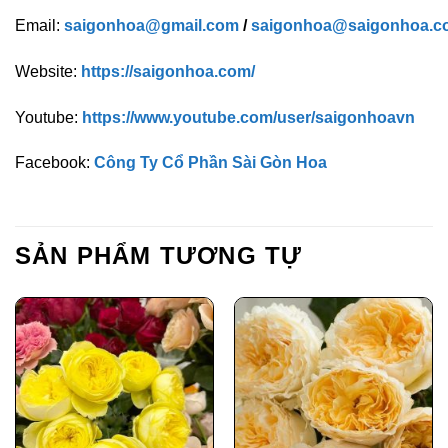
Email:
saigonhoa@gmail.com
/
saigonhoa@saigonhoa.c
Website:
https://saigonhoa.com/
Youtube:
https://www.youtube.com/user/saigonhoavn
Facebook:
Công Ty Cổ Phần Sài Gòn Hoa
SẢN PHẨM TƯƠNG TỰ