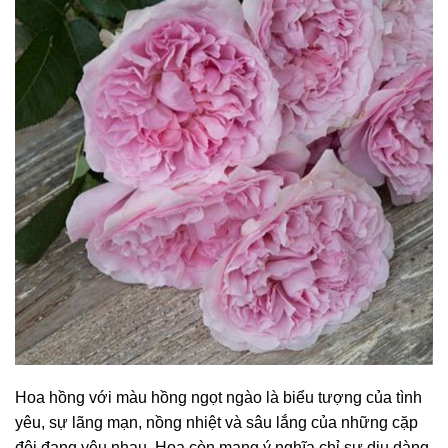
Hoa hồng với màu hồng ngọt ngào là biểu tượng của tình
yêu, sự lãng mạn, nồng nhiệt và sâu lắng của những cặp
đôi đang yêu nhau. Hoa còn mang ý nghĩa chỉ sự dịu dàng,