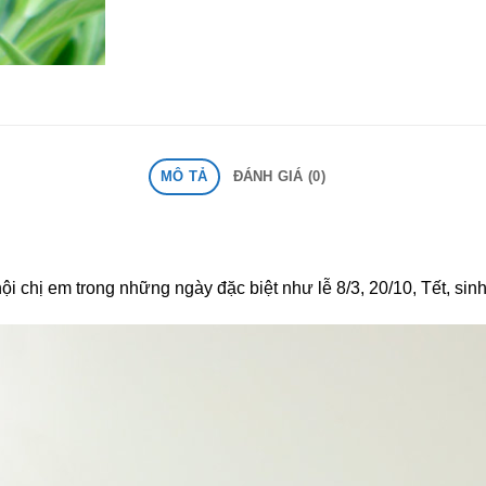
MÔ TẢ
ĐÁNH GIÁ (0)
ội chị em trong những ngày đặc biệt như lễ 8/3, 20/10, Tết, sin