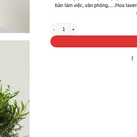
bàn làm việc, văn phòng,….Hoa laven
Hoa Lavender Gói Giấy số lượng