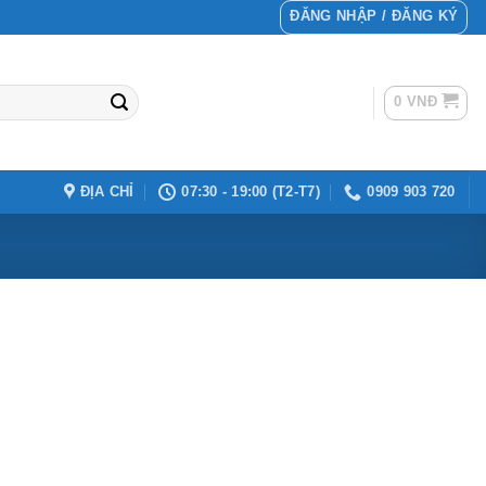
ĐĂNG NHẬP / ĐĂNG KÝ
0
VNĐ
ĐỊA CHỈ
07:30 - 19:00 (T2-T7)
0909 903 720