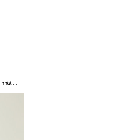
h nhật,…