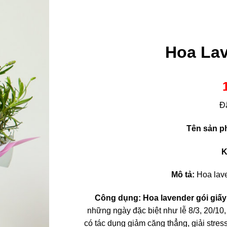
Hoa Lav
Đ
Tên sản p
K
Mô tả:
Hoa lave
Công dụng:
Hoa lavender gói giấ
những ngày đặc biệt như lễ 8/3, 20/10
có tác dụng giảm căng thẳng, giải stress