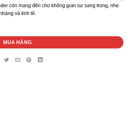
der còn mang đến cho không gian sự sang trọng, nhẹ
nhàng và tinh tế.
MUA HÀNG