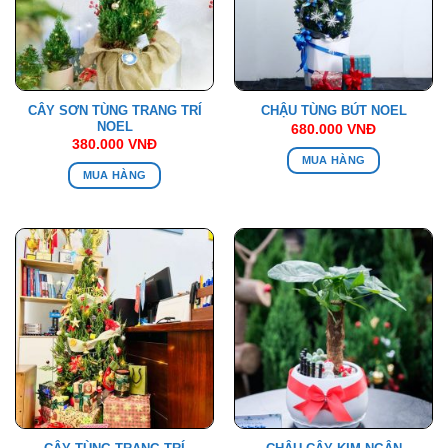
CÂY SƠN TÙNG TRANG TRÍ
CHẬU TÙNG BÚT NOEL
NOEL
680.000
VNĐ
380.000
VNĐ
MUA HÀNG
MUA HÀNG