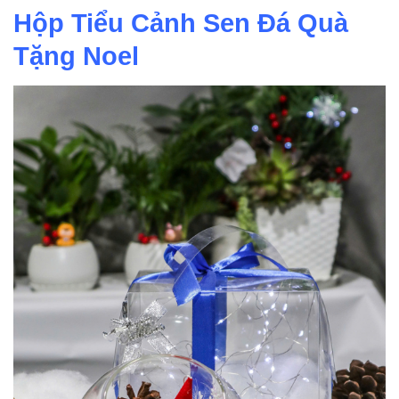
Hộp Tiểu Cảnh Sen Đá Quà
Tặng Noel