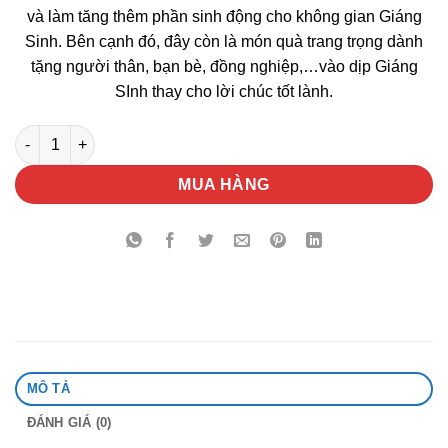
và làm tăng thêm phần sinh động cho không gian Giáng
Sinh. Bên cạnh đó, đây còn là món quà trang trọng dành
tặng người thân, bạn bè, đồng nghiệp,…vào dịp Giáng
SInh thay cho lời chúc tốt lành.
Hộp Tiểu Cảnh Sen Đá Quà Tặng Noel số lượng
MUA HÀNG
MÔ TẢ
ĐÁNH GIÁ (0)