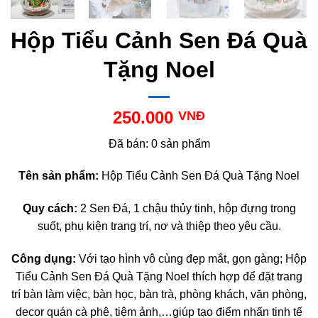
Hộp Tiểu Cảnh Sen Đá Quà
Tặng Noel
250.000
VNĐ
Đã bán: 0 sản phẩm
Tên sản phẩm:
Hộp Tiểu Cảnh Sen Đá Quà Tặng Noel
Quy cách:
2 Sen Đá, 1 chậu thủy tinh, hộp đựng trong
suốt, phụ kiện trang trí, nơ và thiệp theo yêu cầu.
Công dụng:
Với tạo hình vô cùng đẹp mắt, gọn gàng; Hộp
Tiểu Cảnh Sen Đá Quà Tặng Noel thích hợp để đặt trang
trí bàn làm việc, bàn học, bàn trà, phòng khách, văn phòng,
decor quán cà phê, tiệm ảnh,…giúp tạo điểm nhấn tinh tế