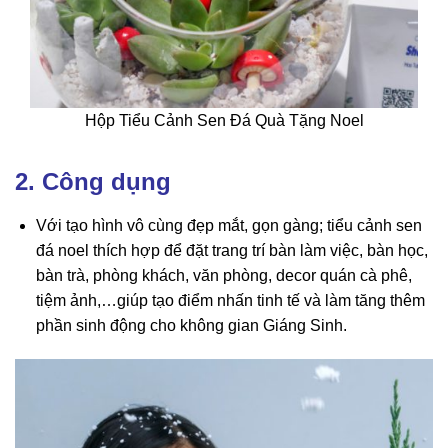
Hộp Tiểu Cảnh Sen Đá Quà Tặng Noel
2. Công dụng
Với tạo hình vô cùng đẹp mắt, gọn gàng; tiểu cảnh sen
đá noel thích hợp để đặt trang trí bàn làm việc, bàn học,
bàn trà, phòng khách, văn phòng, decor quán cà phê,
tiệm ảnh,…giúp tạo điểm nhấn tinh tế và làm tăng thêm
phần sinh động cho không gian Giáng Sinh.