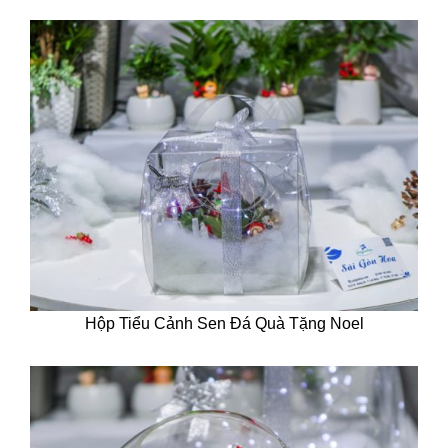
Hộp Tiểu Cảnh Sen Đá Quà Tặng Noel