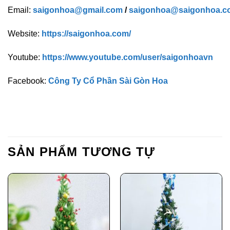
Email:
saigonhoa@gmail.com
/
saigonhoa@saigonhoa.c
Website:
https://saigonhoa.com/
Youtube:
https://www.youtube.com/user/saigonhoavn
Facebook:
Công Ty Cổ Phần Sài Gòn Hoa
SẢN PHẨM TƯƠNG TỰ