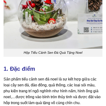
Hộp Tiểu Cảnh Sen Đá Quà Tặng Noel
1. Đặc điểm
Sản phẩm tiểu cảnh sen đá noel là sự kết hợp giữa các
loại cây sen đá, đào đông, quả thông, các loại sỏi màu,
phụ kiện trang trí ngộ nghĩnh như hình nấm, hình ông già
noel,…được trồng vào bình tròn thủy tinh và được đặt vào
hôp trong suốt làm quà tặng vô cùng chỉn chu.