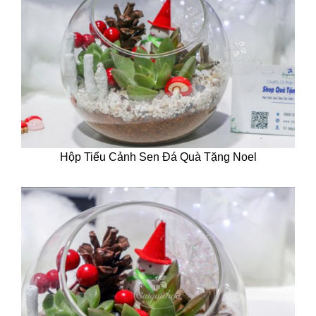
Hộp Tiểu Cảnh Sen Đá Quà Tặng Noel